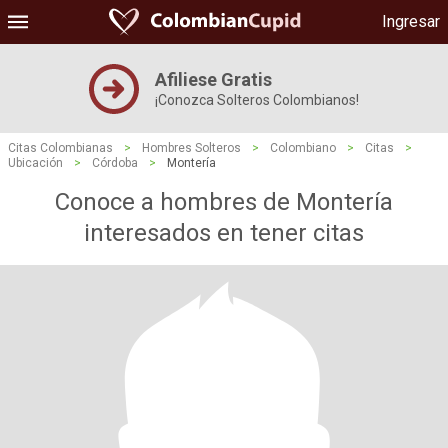
Ingresar
Afiliese Gratis
¡Conozca Solteros Colombianos!
Citas Colombianas
>
Hombres Solteros
>
Colombiano
>
Citas
>
Ubicación
>
Córdoba
>
Montería
Conoce a hombres de Montería
interesados ​​en tener citas