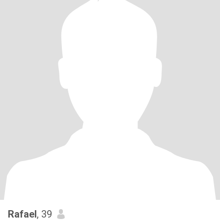
Rafael
, 39