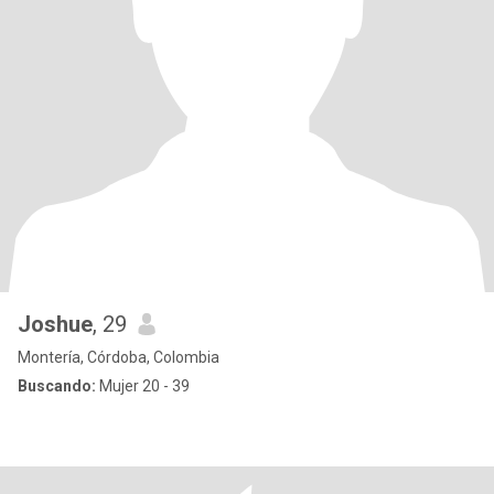
Joshue
, 29
Montería, Córdoba, Colombia
Buscando:
Mujer 20 - 39