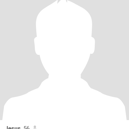
Jesus
, 56