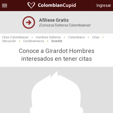
Ingresar
Afiliese Gratis
¡Conozca Solteros Colombianos!
Citas Colombianas
>
Hombres Solteros
>
Colombiano
>
Citas
>
Ubicación
>
Cundinamarca
>
Girardot
Conoce a Girardot Hombres
interesados ​​en tener citas