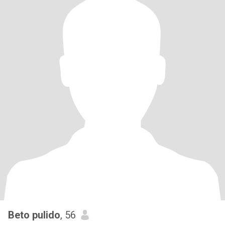
Beto pulido
, 56