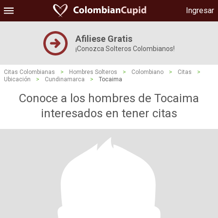
Ingresar
Afiliese Gratis
¡Conozca Solteros Colombianos!
Citas Colombianas
>
Hombres Solteros
>
Colombiano
>
Citas
>
Ubicación
>
Cundinamarca
>
Tocaima
Conoce a los hombres de Tocaima
interesados ​​en tener citas