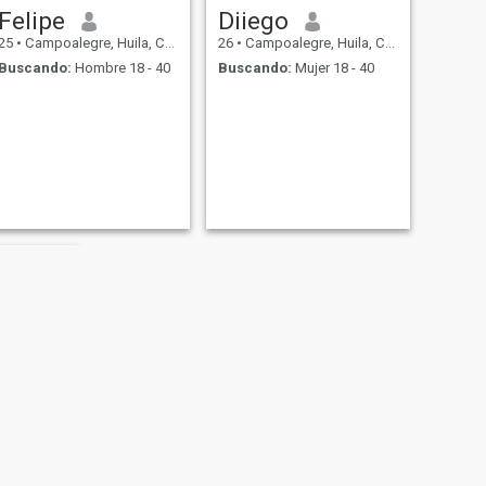
Felipe
Diiego
25
•
Campoalegre, Huila, Colombia
26
•
Campoalegre, Huila, Colombia
Buscando:
Hombre 18 - 40
Buscando:
Mujer 18 - 40