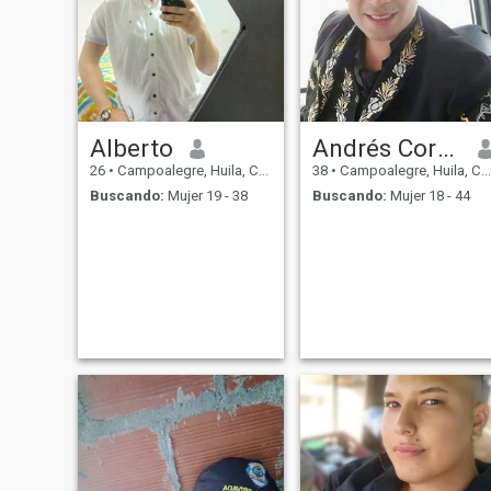
Alberto
Andrés Cortes
26
•
Campoalegre, Huila, Colombia
38
•
Campoalegre, Huila, Colombia
Buscando:
Mujer 19 - 38
Buscando:
Mujer 18 - 44