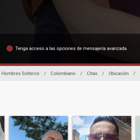
Tenga acceso a las opciones de mensajería avanzada
Hombres Solteros
/
Colombiano
/
Citas
/
Ubicación
/