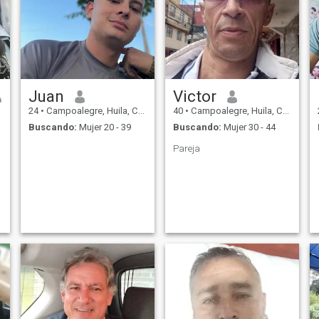
Juan
Victor
24
•
Campoalegre, Huila, Colombia
40
•
Campoalegre, Huila, Colombia
Buscando:
Mujer 20 - 39
Buscando:
Mujer 30 - 44
Pareja