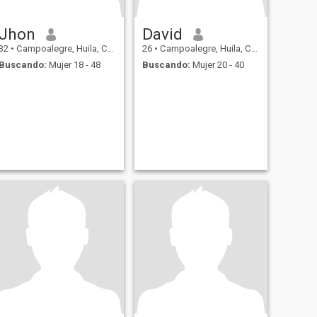
Jhon
David
32
•
Campoalegre, Huila, Colombia
26
•
Campoalegre, Huila, Colombia
Buscando:
Mujer 18 - 48
Buscando:
Mujer 20 - 40