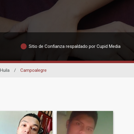
Sitio de Confianza respaldado por Cupid Media
Huila
/
Campoalegre