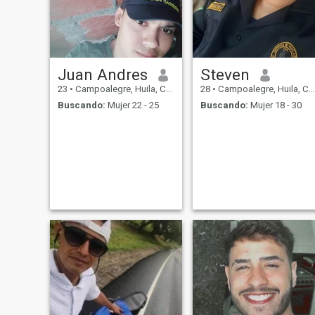
Juan Andres
Steven
23
•
Campoalegre, Huila, Colombia
28
•
Campoalegre, Huila, Colombia
Buscando:
Mujer 22 - 25
Buscando:
Mujer 18 - 30