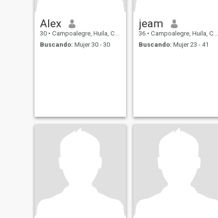
Alex
jeam
30
•
Campoalegre, Huila, Colombia
36
•
Campoalegre, Huila, Colombia
Buscando:
Mujer 30 - 30
Buscando:
Mujer 23 - 41