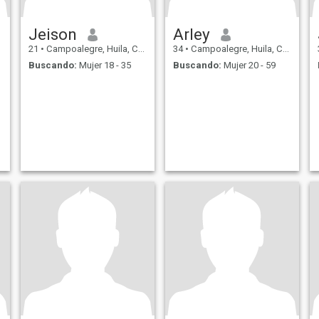
Jeison
Arley
21
•
Campoalegre, Huila, Colombia
34
•
Campoalegre, Huila, Colombia
Buscando:
Mujer 18 - 35
Buscando:
Mujer 20 - 59