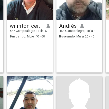
wilinton cerquera
Andrés
52
•
Campoalegre, Huila, Colombia
46
•
Campoalegre, Huila, Colombia
Buscando:
Mujer 40 - 60
Buscando:
Mujer 26 - 45