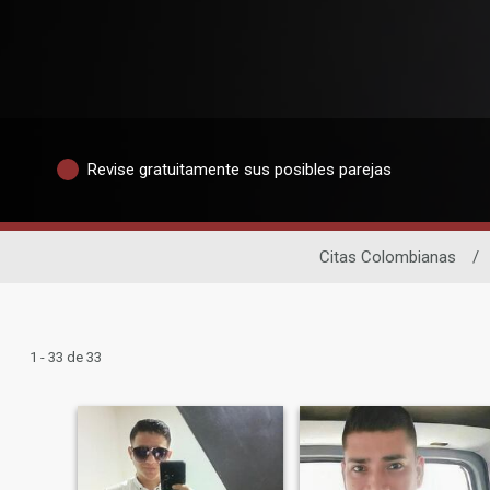
Revise gratuitamente sus posibles parejas
Citas Colombianas
/
1 - 33 de 33