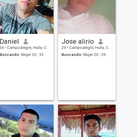
Daniel
Jose alirio
26
•
Campoalegre, Huila, Colombia
29
•
Campoalegre, Huila, Colombia
Buscando:
Mujer 20 - 33
Buscando:
Mujer 20 - 39