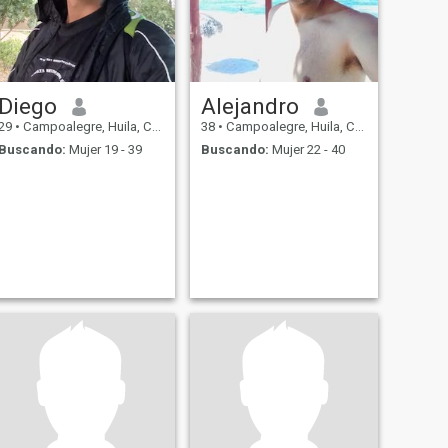
Diego
Alejandro
29
•
Campoalegre, Huila, Colombia
38
•
Campoalegre, Huila, Colombia
Buscando:
Mujer 19 - 39
Buscando:
Mujer 22 - 40