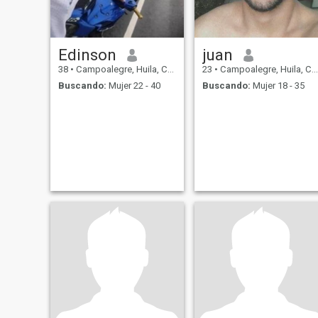
Edinson
juan
38
•
Campoalegre, Huila, Colombia
23
•
Campoalegre, Huila, Colombia
Buscando:
Mujer 22 - 40
Buscando:
Mujer 18 - 35