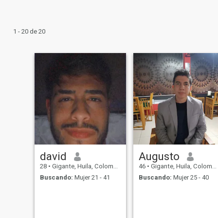
1 - 20 de 20
david
Augusto
28
•
Gigante, Huila, Colombia
46
•
Gigante, Huila, Colombia
Buscando:
Mujer 21 - 41
Buscando:
Mujer 25 - 40