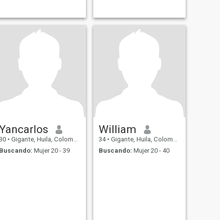
Yancarlos
William
30
•
Gigante, Huila, Colombia
34
•
Gigante, Huila, Colombia
Buscando:
Mujer 20 - 39
Buscando:
Mujer 20 - 40