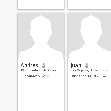
Andrés
juan
19
•
Gigante, Huila, Colombia
47
•
Gigante, Huila, Colombia
Buscando:
Mujer 18 - 35
Buscando:
Mujer 28 - 47