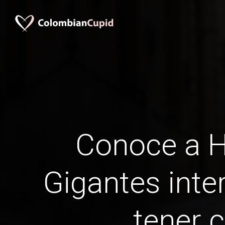
Conoce a 
Gigantes inter
tener c