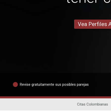
Vea Perfiles 
Revise gratuitamente sus posibles parejas
Citas Colombianas