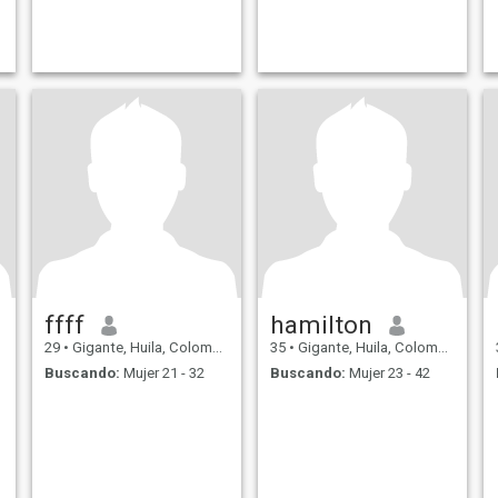
ffff
hamilton
29
•
Gigante, Huila, Colombia
35
•
Gigante, Huila, Colombia
Buscando:
Mujer 21 - 32
Buscando:
Mujer 23 - 42