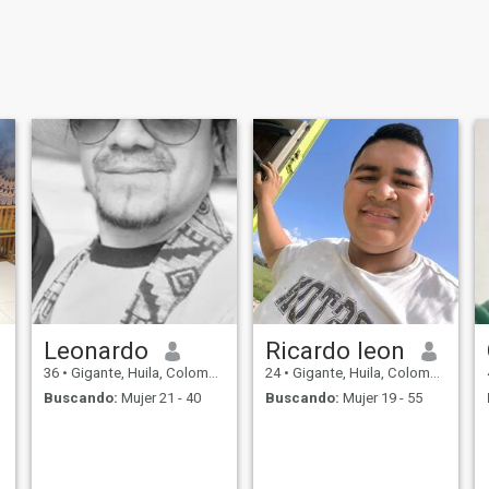
Leonardo
Ricardo leon
36
•
Gigante, Huila, Colombia
24
•
Gigante, Huila, Colombia
Buscando:
Mujer 21 - 40
Buscando:
Mujer 19 - 55