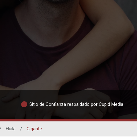
Sitio de Confianza respaldado por Cupid Media
/
Huila
/
Gigante