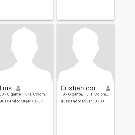
Luis
Cristian cordoba
38
•
Gigante, Huila, Colombia
18
•
Gigante, Huila, Colombia
Buscando:
Mujer 18 - 37
Buscando:
Mujer 18 - 33