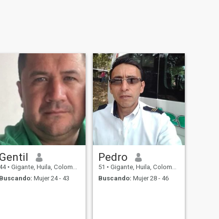
Gentil
Pedro
44
•
Gigante, Huila, Colombia
51
•
Gigante, Huila, Colombia
Buscando:
Mujer 24 - 43
Buscando:
Mujer 28 - 46