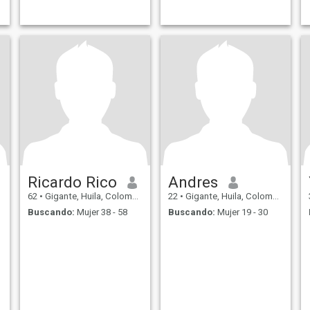
Ricardo Rico
Andres
62
•
Gigante, Huila, Colombia
22
•
Gigante, Huila, Colombia
Buscando:
Mujer 38 - 58
Buscando:
Mujer 19 - 30