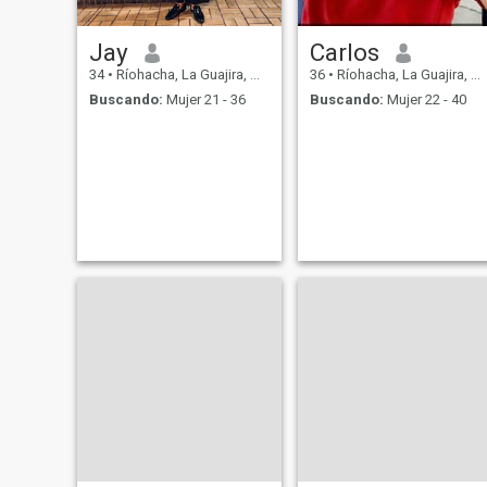
Jay
Carlos
34
•
Ríohacha, La Guajira, Colombia
36
•
Ríohacha, La Guajira, Colombia
Buscando:
Mujer 21 - 36
Buscando:
Mujer 22 - 40