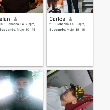
alan
Carlos
30
•
Ríohacha, La Guajira, Colombia
21
•
Ríohacha, La Guajira, Colombia
Buscando:
Mujer 30 - 45
Buscando:
Mujer 18 - 18