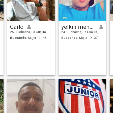
Carlo
yelkin mendoza
25
•
Ríohacha, La Guajira, Colombia
24
•
Ríohacha, La Guajira, Colombia
Buscando:
Mujer 19 - 45
Buscando:
Mujer 19 - 37