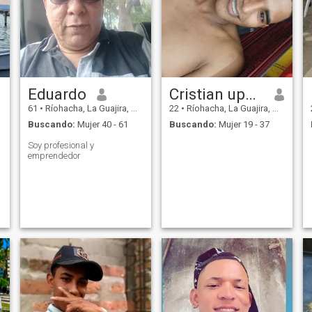
Eduardo
Cristian upegui
61
•
Ríohacha, La Guajira, Colombia
22
•
Ríohacha, La Guajira, Colombia
Buscando:
Mujer 40 - 61
Buscando:
Mujer 19 - 37
Soy profesional y
emprendedor