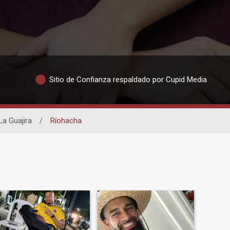
Sitio de Confianza respaldado por Cupid Media
La Guajira
/
Ríohacha