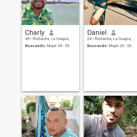
Charly
Daniel
49
•
Ríohacha, La Guajira, Colombia
24
•
Ríohacha, La Guajira, Colombia
Buscando:
Mujer 18 - 30
Buscando:
Mujer 20 - 39