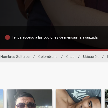
Tenga acceso a las opciones de mensajería avanzada
Hombres Solteros
/
Colombiano
/
Citas
/
Ubicación
/