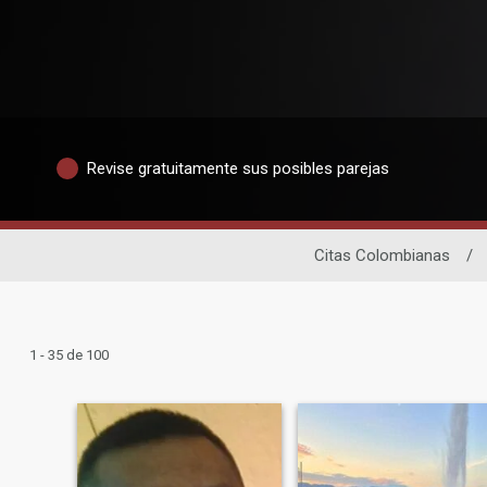
Revise gratuitamente sus posibles parejas
Citas Colombianas
/
1 - 35 de 100