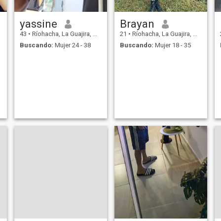
yassine
Brayan
43
•
Ríohacha, La Guajira, Colombia
21
•
Ríohacha, La Guajira, Colombia
Buscando:
Mujer 24 - 38
Buscando:
Mujer 18 - 35