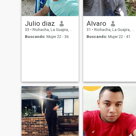
Julio diaz
Alvaro
33
•
Ríohacha, La Guajira, Colombia
31
•
Ríohacha, La Guajira, Colombia
Buscando:
Mujer 22 - 36
Buscando:
Mujer 22 - 41