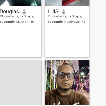
Douglas
LUIS
29
•
Ríohacha, La Guajira, Colombia
31
•
Ríohacha, La Guajira, Colombia
Buscando:
Mujer 21 - 48
Buscando:
Hombre 28 - 42