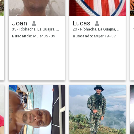
Joan
Lucas
35
•
Ríohacha, La Guajira, Colombia
20
•
Ríohacha, La Guajira, Colombia
Buscando:
Mujer 35 - 39
Buscando:
Mujer 19 - 37