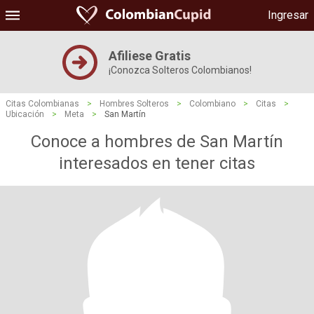
Ingresar
Afiliese Gratis
¡Conozca Solteros Colombianos!
Citas Colombianas
>
Hombres Solteros
>
Colombiano
>
Citas
>
Ubicación
>
Meta
>
San Martín
Conoce a hombres de San Martín
interesados ​​en tener citas