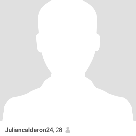
Juliancalderon24
, 28