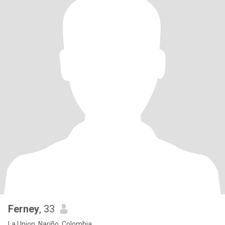
Ferney
, 33
La Union, Nariño, Colombia