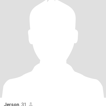
Jerson
, 31