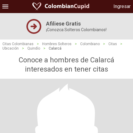
Ingresar
Afiliese Gratis
¡Conozca Solteros Colombianos!
Citas Colombianas
>
Hombres Solteros
>
Colombiano
>
Citas
>
Ubicación
>
Quindío
>
Calarcá
Conoce a hombres de Calarcá
interesados ​​en tener citas