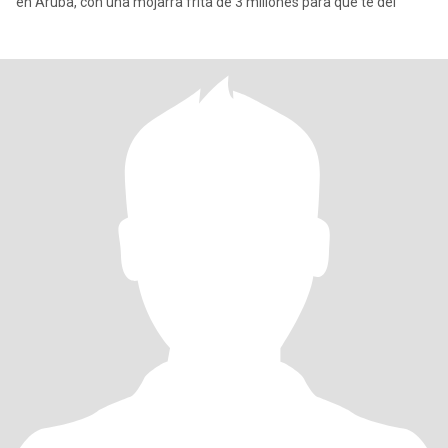
en Aruba, con una mojarra frita de 3 millones para que te del