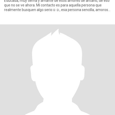
Educada, muy tierna y amante de esos amores de antaño, de eso
que no se ve ahora. Mi contacto es para aquella persona que
realmente busquen algo serio☺️☺️, esa persona sencilla, amorosa
y m