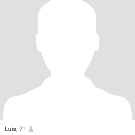
Luis
, 71