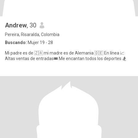
Andrew
, 30
Pereira, Risaralda, Colombia
Buscando:
Mujer 19 - 28
Mi padre es de 🇿🇦 mi madre es de Alemania 🇩🇪 En línea 📈
Altas ventas de entradas🎟️ Me encantan todos los deportes 🏂