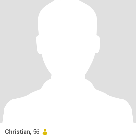
Christian
, 56