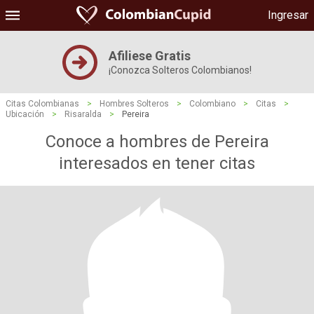
Ingresar
Afiliese Gratis
¡Conozca Solteros Colombianos!
Citas Colombianas
>
Hombres Solteros
>
Colombiano
>
Citas
>
Ubicación
>
Risaralda
>
Pereira
Conoce a hombres de Pereira
interesados ​​en tener citas