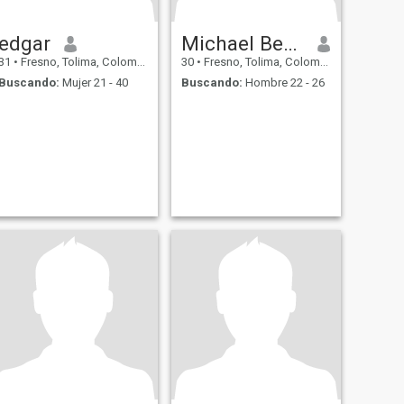
edgar
Michael Bennett
31
•
Fresno, Tolima, Colombia
30
•
Fresno, Tolima, Colombia
Buscando:
Mujer 21 - 40
Buscando:
Hombre 22 - 26