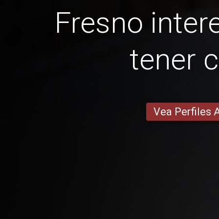
Fresno intere
tener c
Vea Perfiles 