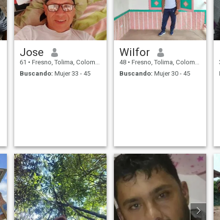
Jose
Wilfor
61
•
Fresno, Tolima, Colombia
48
•
Fresno, Tolima, Colombia
Buscando:
Mujer 33 - 45
Buscando:
Mujer 30 - 45