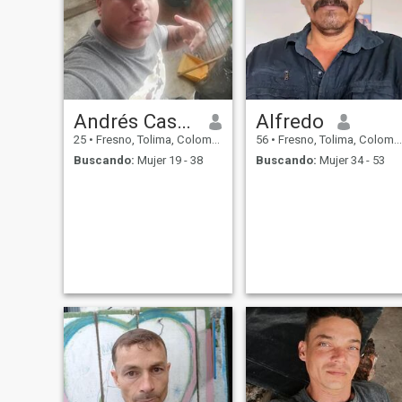
Andrés Castro
Alfredo
25
•
Fresno, Tolima, Colombia
56
•
Fresno, Tolima, Colombia
Buscando:
Mujer 19 - 38
Buscando:
Mujer 34 - 53