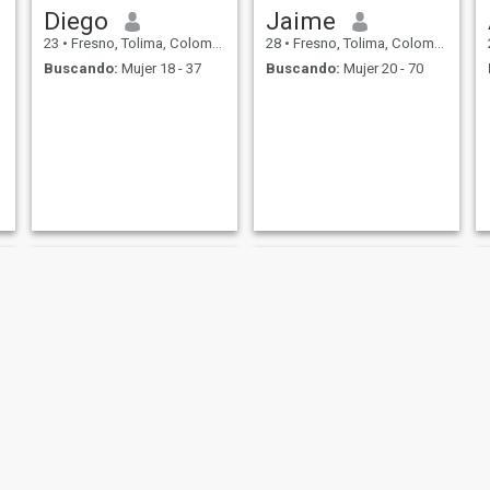
Diego
Jaime
23
•
Fresno, Tolima, Colombia
28
•
Fresno, Tolima, Colombia
Buscando:
Mujer 18 - 37
Buscando:
Mujer 20 - 70
Jesus Adrian
Santiago