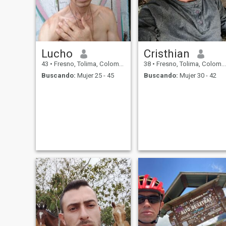
Lucho
Cristhian
43
•
Fresno, Tolima, Colombia
38
•
Fresno, Tolima, Colombia
Buscando:
Mujer 25 - 45
Buscando:
Mujer 30 - 42