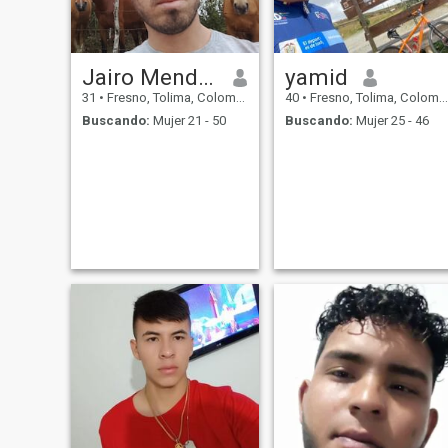
Jairo Mendoza
yamid
31
•
Fresno, Tolima, Colombia
40
•
Fresno, Tolima, Colombia
Buscando:
Mujer 21 - 50
Buscando:
Mujer 25 - 46