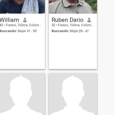
William
Ruben Dario
42
•
Fresno, Tolima, Colombia
52
•
Fresno, Tolima, Colombia
Buscando:
Mujer 41 - 99
Buscando:
Mujer 28 - 47