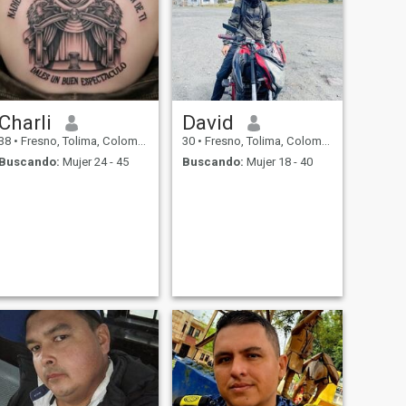
Charli
David
38
•
Fresno, Tolima, Colombia
30
•
Fresno, Tolima, Colombia
Buscando:
Mujer 24 - 45
Buscando:
Mujer 18 - 40