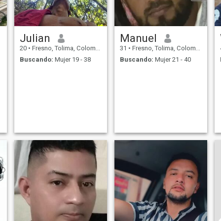
Julian
Manuel
20
•
Fresno, Tolima, Colombia
31
•
Fresno, Tolima, Colombia
Buscando:
Mujer 19 - 38
Buscando:
Mujer 21 - 40