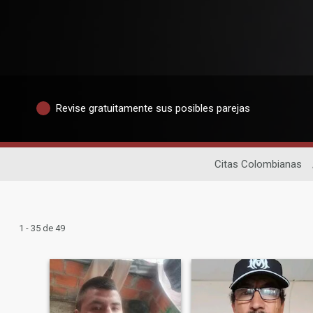
Revise gratuitamente sus posibles parejas
Citas Colombianas
1 - 35 de 49