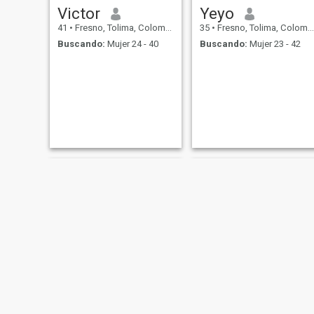
Victor
Yeyo
41
•
Fresno, Tolima, Colombia
35
•
Fresno, Tolima, Colombia
Buscando:
Mujer 24 - 40
Buscando:
Mujer 23 - 42
Jhoan
Andres