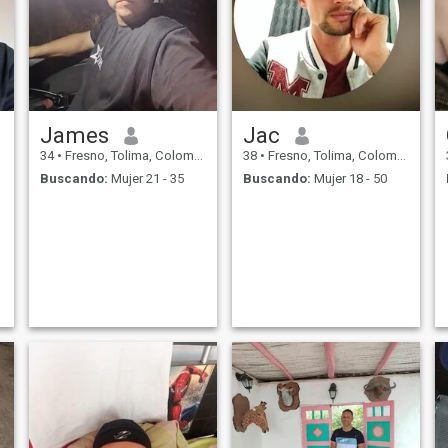
James
Jac
34
•
Fresno, Tolima, Colombia
38
•
Fresno, Tolima, Colombia
Buscando:
Mujer 21 - 35
Buscando:
Mujer 18 - 50