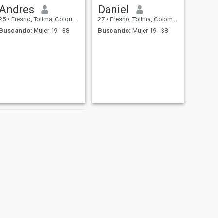
Andres
Daniel
25
•
Fresno, Tolima, Colombia
27
•
Fresno, Tolima, Colombia
Buscando:
Mujer 19 - 38
Buscando:
Mujer 19 - 38
SIGUIENTE
Deiner