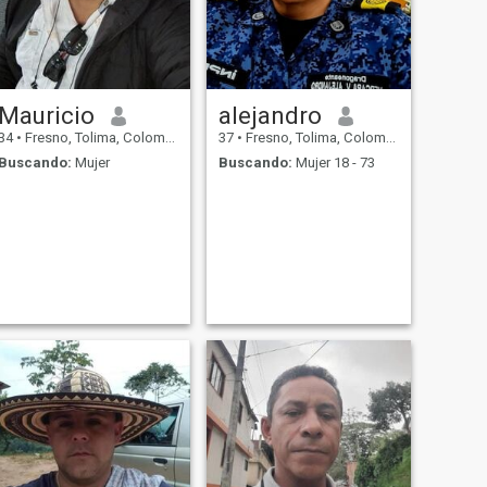
Mauricio
alejandro
34
•
Fresno, Tolima, Colombia
37
•
Fresno, Tolima, Colombia
Buscando:
Mujer
Buscando:
Mujer 18 - 73