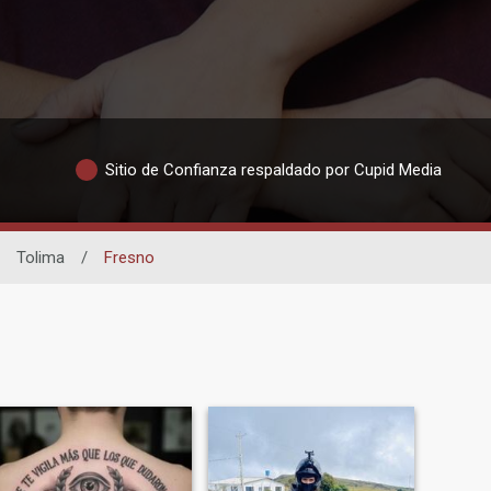
Sitio de Confianza respaldado por Cupid Media
Tolima
/
Fresno