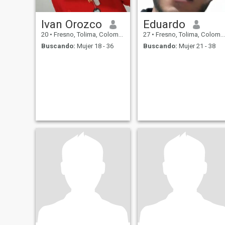
Ivan Orozco
Eduardo
20
•
Fresno, Tolima, Colombia
27
•
Fresno, Tolima, Colombia
Buscando:
Mujer 18 - 36
Buscando:
Mujer 21 - 38