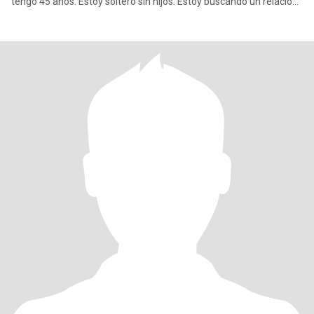
tengo 45 años. Estoy soltero sin hijos. Estoy buscando un relación
ser