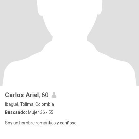
Carlos Ariel
, 60
Ibagué, Tolima, Colombia
Buscando:
Mujer 36 - 55
Soy un hombre romántico y cariñoso.