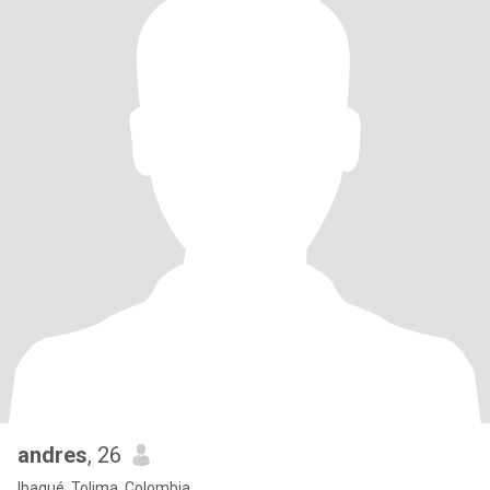
andres
, 26
Ibagué, Tolima, Colombia