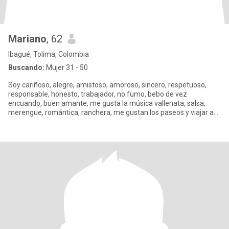
Mariano
, 62
Ibagué, Tolima, Colombia
Buscando:
Mujer 31 - 50
Soy cariñoso, alegre, amistoso, amoroso, sincero, respetuoso,
responsable, honesto, trabajador, no fumo, bebo de vez
encuando, buen amante, me gusta la música vallenata, salsa,
merengue, romántica, ranchera, me gustan los paseos y viajar a
otras ciu