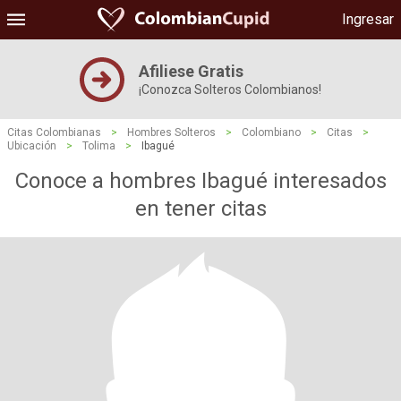
Ingresar
Afiliese Gratis
¡Conozca Solteros Colombianos!
Citas Colombianas
>
Hombres Solteros
>
Colombiano
>
Citas
>
Ubicación
>
Tolima
>
Ibagué
Conoce a hombres Ibagué interesados
​​en tener citas