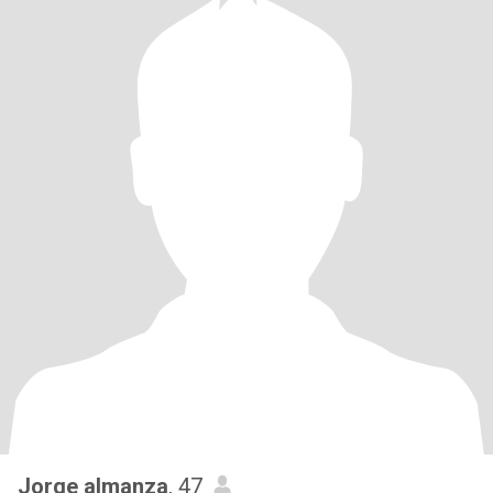
Jorge almanza
, 47