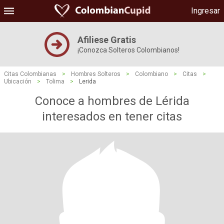
Ingresar
Afiliese Gratis
¡Conozca Solteros Colombianos!
Citas Colombianas
>
Hombres Solteros
>
Colombiano
>
Citas
>
Ubicación
>
Tolima
>
Lerida
Conoce a hombres de Lérida
interesados ​​en tener citas