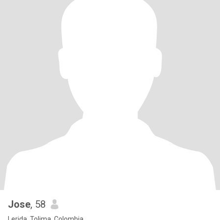
Jose
, 58
Lerida, Tolima, Colombia