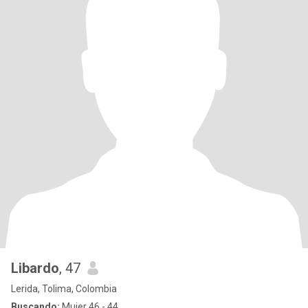
Libardo
, 47
Lerida, Tolima, Colombia
Buscando:
Mujer 46 - 44