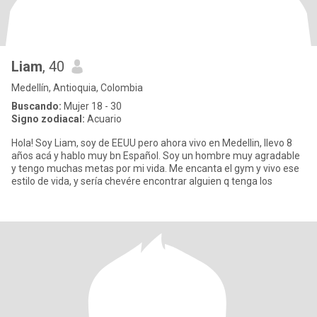
Liam
, 40
Medellín, Antioquia, Colombia
Buscando:
Mujer 18 - 30
Signo zodiacal:
Acuario
Hola! Soy Liam, soy de EEUU pero ahora vivo en Medellin, llevo 8
años acá y hablo muy bn Español. Soy un hombre muy agradable
y tengo muchas metas por mi vida. Me encanta el gym y vivo ese
estilo de vida, y sería chevére encontrar alguien q tenga los