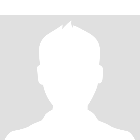
ciuda