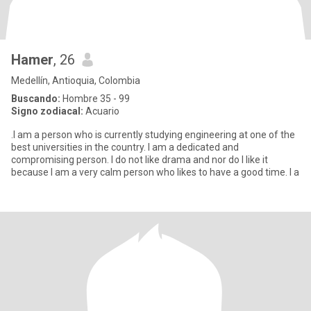
Hamer
, 26
Medellín, Antioquia, Colombia
Buscando:
Hombre 35 - 99
Signo zodiacal:
Acuario
.I am a person who is currently studying engineering at one of the
best universities in the country. I am a dedicated and
compromising person. I do not like drama and nor do I like it
because I am a very calm person who likes to have a good time. I a