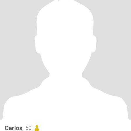
Carlos
, 50