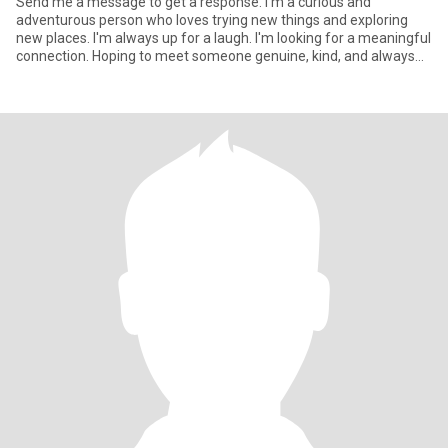
Send me a message to get a response. I'm a curious and
adventurous person who loves trying new things and exploring
new places. I'm always up for a laugh. I'm looking for a meaningful
connection. Hoping to meet someone genuine, kind, and always
up f