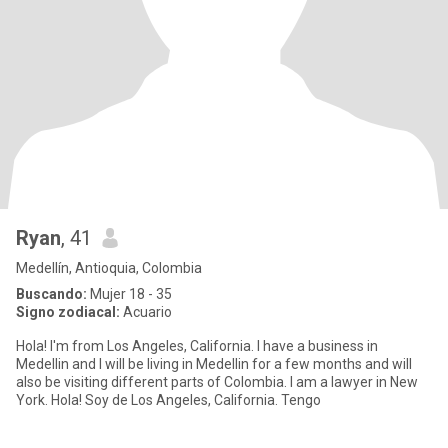
Ryan
, 41
Medellín, Antioquia, Colombia
Buscando:
Mujer 18 - 35
Signo zodiacal:
Acuario
Hola! I'm from Los Angeles, California. I have a business in
Medellin and I will be living in Medellin for a few months and will
also be visiting different parts of Colombia. I am a lawyer in New
York. Hola! Soy de Los Angeles, California. Tengo