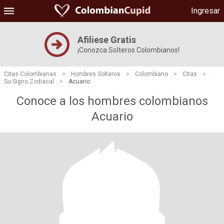
Ingresar
Afiliese Gratis
¡Conozca Solteros Colombianos!
Citas Colombianas
>
Hombres Solteros
>
Colombiano
>
Citas
>
Su Signo Zodiacal
>
Acuario
Conoce a los hombres colombianos
Acuario