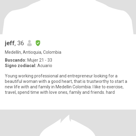
jeff
, 36
Medellín, Antioquia, Colombia
Buscando:
Mujer 21 - 33
Signo zodiacal:
Acuario
Young working professional and entrepreneur looking for a
beautiful woman with a good heart, that is trustworthy to start a
new life with and family in Medellin Colombia. I like to exercise,
travel, spend time with love ones, family and friends. hard