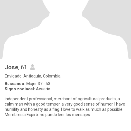
Jose
, 61
Envigado, Antioquia, Colombia
Buscando:
Mujer 37 - 53
Signo zodiacal:
Acuario
Independent professional, merchant of agricultural products, a
calm man with a good temper, a very good sense of humor. I have
humility and honesty as a flag. I love to walk as much as possible.
Membresía Expiró. no puedo leer los mensajes