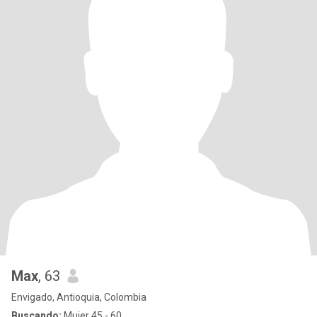
Max
, 63
Envigado, Antioquia, Colombia
Buscando:
Mujer 45 - 60