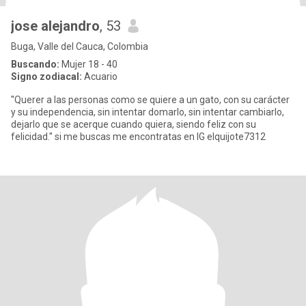
jose alejandro
, 53
Buga, Valle del Cauca, Colombia
Buscando:
Mujer 18 - 40
Signo zodiacal:
Acuario
''Querer a las personas como se quiere a un gato, con su carácter
y su independencia, sin intentar domarlo, sin intentar cambiarlo,
dejarlo que se acerque cuando quiera, siendo feliz con su
felicidad.'' si me buscas me encontratas en IG elquijote7312