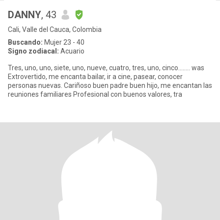
DANNY
, 43
Cali, Valle del Cauca, Colombia
Buscando:
Mujer 23 - 40
Signo zodiacal:
Acuario
Tres, uno, uno, siete, uno, nueve, cuatro, tres, uno, cinco…….. was
Extrovertido, me encanta bailar, ir a cine, pasear, conocer
personas nuevas. Cariñoso buen padre buen hijo, me encantan las
reuniones familiares Profesional con buenos valores, tra