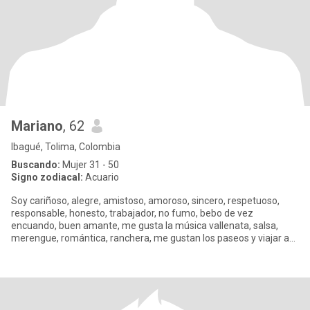
Mariano
, 62
Ibagué, Tolima, Colombia
Buscando:
Mujer 31 - 50
Signo zodiacal:
Acuario
Soy cariñoso, alegre, amistoso, amoroso, sincero, respetuoso,
responsable, honesto, trabajador, no fumo, bebo de vez
encuando, buen amante, me gusta la música vallenata, salsa,
merengue, romántica, ranchera, me gustan los paseos y viajar a
otras ciu