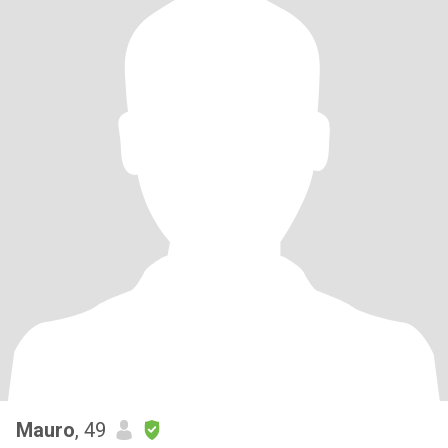
Mauro
, 49