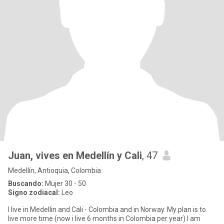
Juan, vives en Medellín y Cali
, 47
Medellín, Antioquia, Colombia
Buscando:
Mujer 30 - 50
Signo zodiacal:
Leo
I live in Medellin and Cali - Colombia and in Norway. My plan is to
live more time (now i live 6 months in Colombia per year) I am