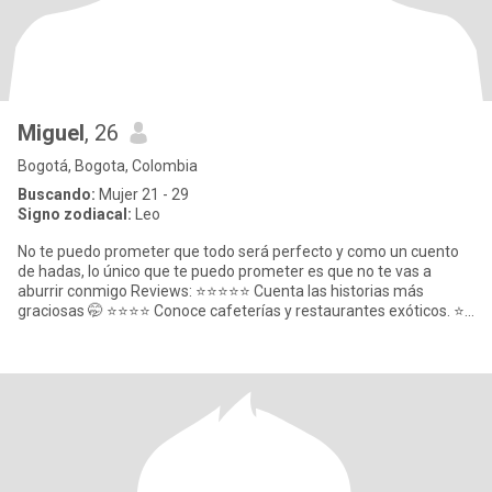
Miguel
, 26
Bogotá, Bogota, Colombia
Buscando:
Mujer 21 - 29
Signo zodiacal:
Leo
No te puedo prometer que todo será perfecto y como un cuento
de hadas, lo único que te puedo prometer es que no te vas a
aburrir conmigo Reviews: ⭐⭐⭐⭐⭐ Cuenta las historias más
graciosas 🤭 ⭐⭐⭐⭐ Conoce cafeterías y restaurantes exóticos. ⭐
Muerd