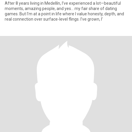
After 8 years living in Medellín, I’ve experienced a lot—beautiful
moments, amazing people, and yes… my fair share of dating
games. But I’m at a point in life where I value honesty, depth, and
real connection over surface-level flings. I’ve grown, I’