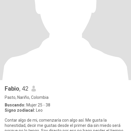
Fabio
, 42
Pasto, Nariño, Colombia
Buscando:
Mujer 25 - 38
Signo zodiacal:
Leo
Contar algo de mi, comenzaría con algo así. Me gusta la
honestidad, decir me gustas desde el primer dia sin miedo será
porque no lo tengo. Soy directo por eso no hago perder el tiempo