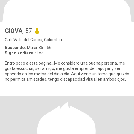
GIOVA
, 57
Cali, Valle del Cauca, Colombia
Buscando:
Mujer 35 - 56
Signo zodiacal:
Leo
Entro poco a esta pagina…Me considero una buena persona, me
gusta escuchar, ser amigo, me gusta emprender, apoyar y ser
apoyado en las metas del día a día. Aquí viene un tema que quizás
no permita amistades, tengo discapacidad visual en ambos ojos,