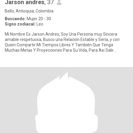
Jarson andres
, 37
Bello, Antioquia, Colombia
Buscando:
Mujer 20 - 30
Signo zodiacal:
Leo
Mi Nombre Es Jarson Andres, Soy Una Persona muy Sincera
amable respetuosa, Busco una Relación Estable y Sería, y con
Quien Compartir Mi Tiempos Libres Y También Que Tenga
Muchas Metas Y Proyecciones Para Su Vida, Para Asi Salir
Adelante Mutuamente. L