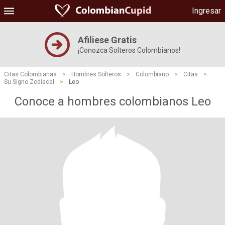
Ingresar
Afiliese Gratis
¡Conozca Solteros Colombianos!
Citas Colombianas
>
Hombres Solteros
>
Colombiano
>
Citas
>
Su Signo Zodiacal
>
Leo
Conoce a hombres colombianos Leo