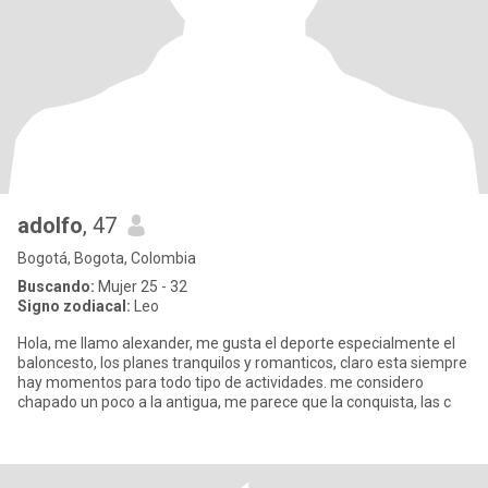
adolfo
, 47
Bogotá, Bogota, Colombia
Buscando:
Mujer 25 - 32
Signo zodiacal:
Leo
Hola, me llamo alexander, me gusta el deporte especialmente el
baloncesto, los planes tranquilos y romanticos, claro esta siempre
hay momentos para todo tipo de actividades. me considero
chapado un poco a la antigua, me parece que la conquista, las c