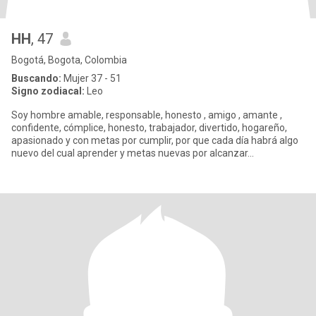
HH
, 47
Bogotá, Bogota, Colombia
Buscando:
Mujer 37 - 51
Signo zodiacal:
Leo
Soy hombre amable, responsable, honesto , amigo , amante ,
confidente, cómplice, honesto, trabajador, divertido, hogareño,
apasionado y con metas por cumplir, por que cada día habrá algo
nuevo del cual aprender y metas nuevas por alcanzar...