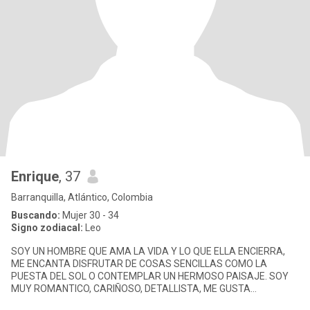
Enrique
, 37
Barranquilla, Atlántico, Colombia
Buscando:
Mujer 30 - 34
Signo zodiacal:
Leo
SOY UN HOMBRE QUE AMA LA VIDA Y LO QUE ELLA ENCIERRA,
ME ENCANTA DISFRUTAR DE COSAS SENCILLAS COMO LA
PUESTA DEL SOL O CONTEMPLAR UN HERMOSO PAISAJE. SOY
MUY ROMANTICO, CARIÑOSO, DETALLISTA, ME GUSTA
CONSENTIR A MI PAREJA, BRINDARLE MI APOYO INCONDIC