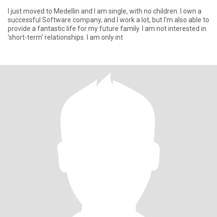
I just moved to Medellin and I am single, with no children. I own a
successful Software company, and I work a lot, but I'm also able to
provide a fantastic life for my future family. I am not interested in
'short-term' relationships. I am only int