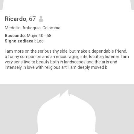
Ricardo
, 67
Medellín, Antioquia, Colombia
Buscando:
Mujer 40 - 58
Signo zodiacal:
Leo
I am more on the serious shy side, but make a dependable friend,
a funny companion and an encouraging interlocutory listener. I am
very sensitive to beauty both in landscapes and the arts and
intensely in love with religious art: I am deeply moved b