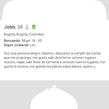
John
, 34
Bogotá, Bogota, Colombia
Buscando:
Mujer 18 - 50
Signo zodiacal:
Leo
Soy una persona alegre, objetivo, dispuesto a cumplir las metas
que me propongo, me gusta salir divertirme conocer lugares
nuevos, viajar, salir fines de semana a conocer nuevos lugares, me
gusta la música, me gustan los planes esporádicos, quiero u