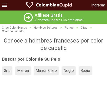
Ingresar
Afiliese Gratis
¡Conozca Solteros Colombianos!
Citas Colombianas
>
Hombres Solteros
>
Francé
>
Citas
>
Color de Su Pelo
Conoce a hombres franceses por color
de cabello
Buscar por Color de Su Pelo
Gris
Marrón
Marrón Claro
Negro
Rubio