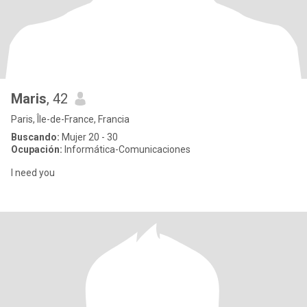
Maris
, 42
Paris, Île-de-France, Francia
Buscando:
Mujer 20 - 30
Ocupación:
Informática-Comunicaciones
I need you