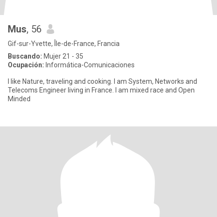
Mus
, 56
Gif-sur-Yvette, Île-de-France, Francia
Buscando:
Mujer 21 - 35
Ocupación:
Informática-Comunicaciones
I like Nature, traveling and cooking. I am System, Networks and
Telecoms Engineer living in France. I am mixed race and Open
Minded