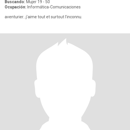
Buscando:
Mujer 19 - 50
Ocupación:
Informática-Comunicaciones
aventurier...j'aime tout et surtout l'inconnu.