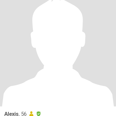
Alexis
, 56