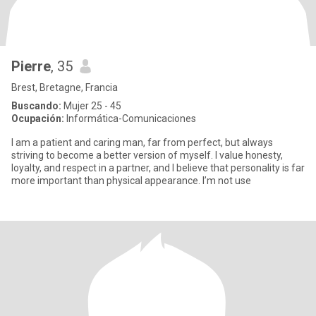
Pierre
, 35
Brest, Bretagne, Francia
Buscando:
Mujer 25 - 45
Ocupación:
Informática-Comunicaciones
I am a patient and caring man, far from perfect, but always
striving to become a better version of myself. I value honesty,
loyalty, and respect in a partner, and I believe that personality is far
more important than physical appearance. I’m not use