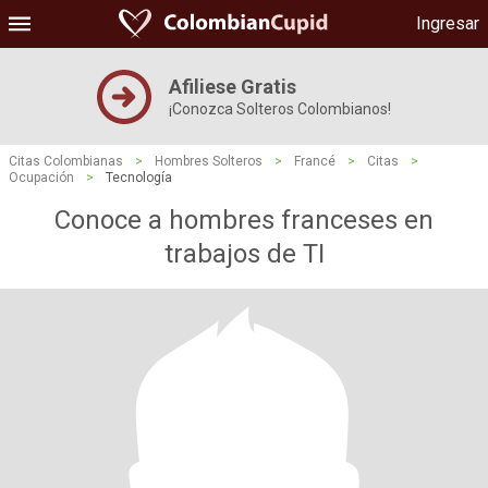
Ingresar
Afiliese Gratis
¡Conozca Solteros Colombianos!
Citas Colombianas
>
Hombres Solteros
>
Francé
>
Citas
>
Ocupación
>
Tecnología
Conoce a hombres franceses en
trabajos de TI