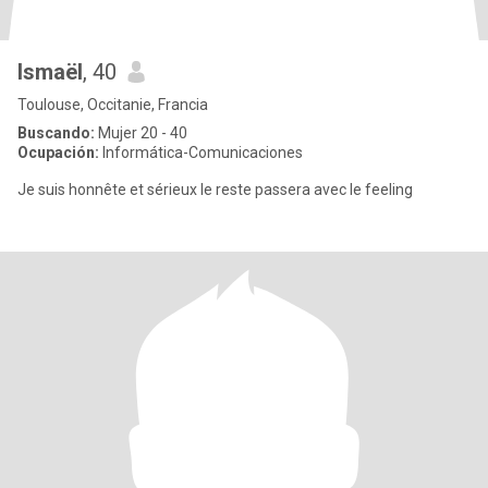
Ismaël
, 40
Toulouse, Occitanie, Francia
Buscando:
Mujer 20 - 40
Ocupación:
Informática-Comunicaciones
Je suis honnête et sérieux le reste passera avec le feeling