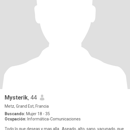
Mysterik
, 44
Metz, Grand Est, Francia
Buscando:
Mujer 18 - 35
Ocupación:
Informática-Comunicaciones
Todo lo que deseas y mas alla.. Aseado, alto, sano, vacunado, que