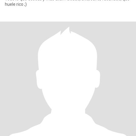
huele rico ;)