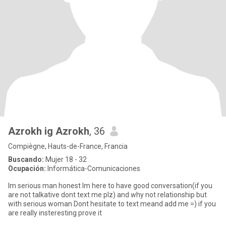
Azrokh ig Azrokh
, 36
Compiègne, Hauts-de-France, Francia
Buscando:
Mujer 18 - 32
Ocupación:
Informática-Comunicaciones
Im serious man honest Im here to have good conversation(if you
are not talkative dont text me plz) and why not relationship but
with serious woman Dont hesitate to text meand add me =) if you
are really insteresting prove it