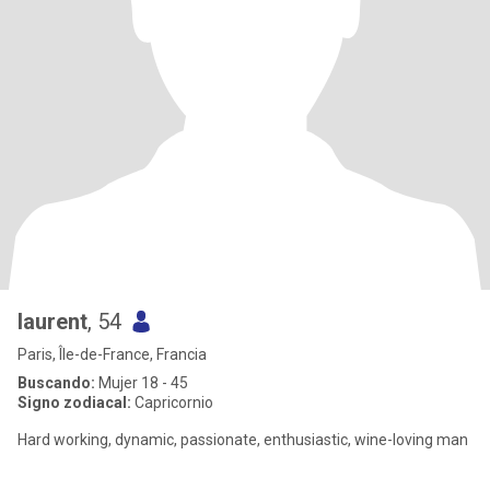
laurent
, 54
Paris, Île-de-France, Francia
Buscando:
Mujer 18 - 45
Signo zodiacal:
Capricornio
Hard working, dynamic, passionate, enthusiastic, wine-loving man