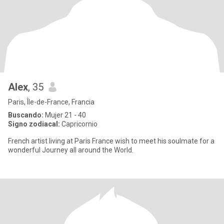
Alex
, 35
Paris, Île-de-France, Francia
Buscando:
Mujer 21 - 40
Signo zodiacal:
Capricornio
French artist living at Paris France wish to meet his soulmate for a
wonderful Journey all around the World.