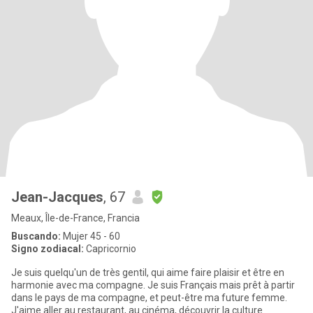
Jean-Jacques
, 67
Meaux, Île-de-France, Francia
Buscando:
Mujer 45 - 60
Signo zodiacal:
Capricornio
Je suis quelqu'un de très gentil, qui aime faire plaisir et être en
harmonie avec ma compagne. Je suis Français mais prêt à partir
dans le pays de ma compagne, et peut-être ma future femme.
J'aime aller au restaurant, au cinéma, découvrir la culture