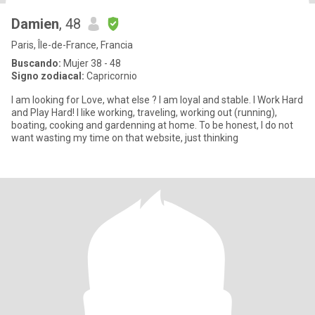
Damien
, 48
Paris, Île-de-France, Francia
Buscando:
Mujer 38 - 48
Signo zodiacal:
Capricornio
I am looking for Love, what else ? I am loyal and stable. I Work Hard
and Play Hard! I like working, traveling, working out (running),
boating, cooking and gardenning at home. To be honest, I do not
want wasting my time on that website, just thinking