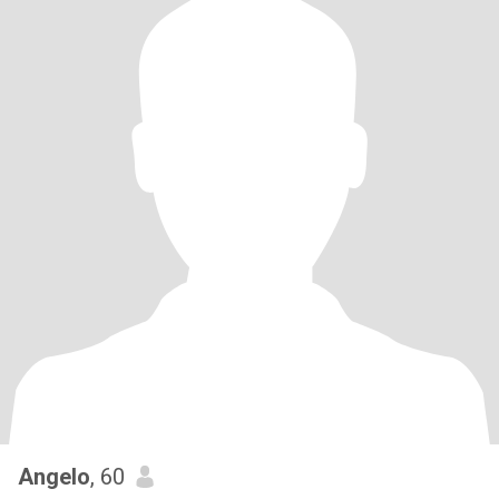
Angelo
, 60