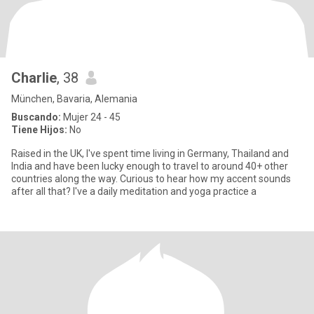
Charlie
, 38
München, Bavaria, Alemania
Buscando:
Mujer 24 - 45
Tiene Hijos:
No
Raised in the UK, I've spent time living in Germany, Thailand and
India and have been lucky enough to travel to around 40+ other
countries along the way. Curious to hear how my accent sounds
after all that? I've a daily meditation and yoga practice a