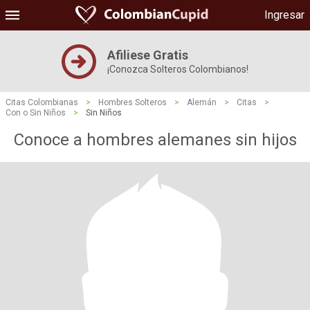
Ingresar
Afiliese Gratis
¡Conozca Solteros Colombianos!
Citas Colombianas
>
Hombres Solteros
>
Alemán
>
Citas
>
Con o Sin Niños
>
Sin Niños
Conoce a hombres alemanes sin hijos