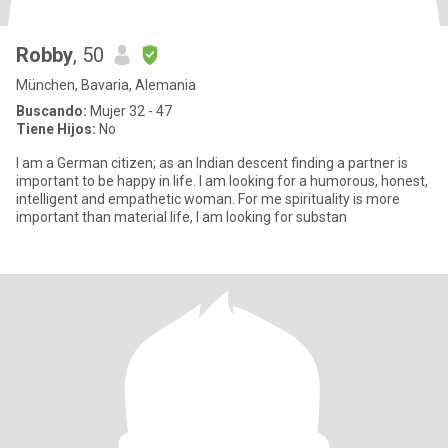
Robby
, 50
München, Bavaria, Alemania
Buscando:
Mujer 32 - 47
Tiene Hijos:
No
I am a German citizen; as an Indian descent finding a partner is
important to be happy in life. I am looking for a humorous, honest,
intelligent and empathetic woman. For me spirituality is more
important than material life, I am looking for substan