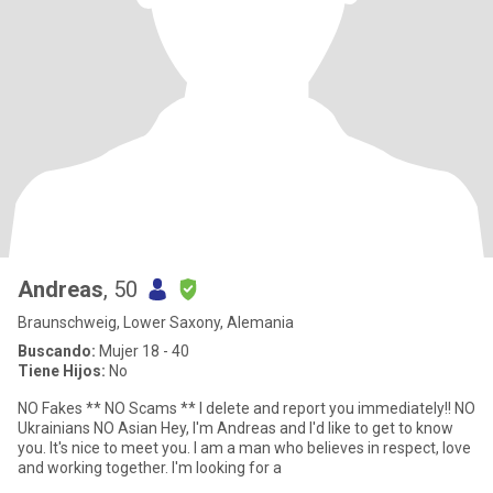
Andreas
, 50
Braunschweig, Lower Saxony, Alemania
Buscando:
Mujer 18 - 40
Tiene Hijos:
No
NO Fakes ** NO Scams ** I delete and report you immediately!! NO
Ukrainians NO Asian Hey, I'm Andreas and I'd like to get to know
you. It's nice to meet you. I am a man who believes in respect, love
and working together. I'm looking for a