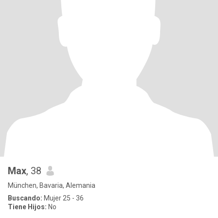
Max
, 38
München, Bavaria, Alemania
Buscando:
Mujer 25 - 36
Tiene Hijos:
No