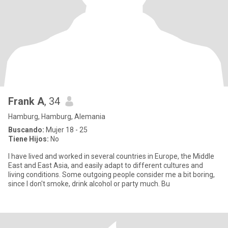
Frank A
, 34
Hamburg, Hamburg, Alemania
Buscando:
Mujer 18 - 25
Tiene Hijos:
No
I have lived and worked in several countries in Europe, the Middle
East and East Asia, and easily adapt to different cultures and
living conditions. Some outgoing people consider me a bit boring,
since I don't smoke, drink alcohol or party much. Bu