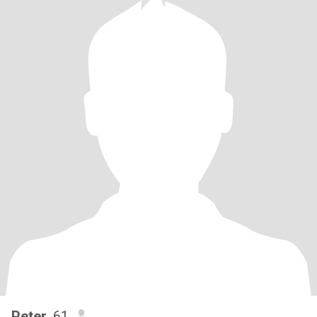
Peter
, 61