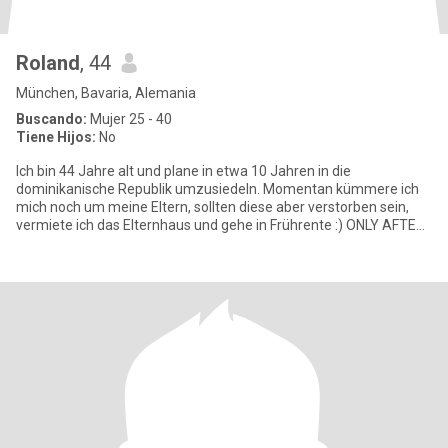
Roland
, 44
München, Bavaria, Alemania
Buscando:
Mujer 25 - 40
Tiene Hijos:
No
Ich bin 44 Jahre alt und plane in etwa 10 Jahren in die
dominikanische Republik umzusiedeln. Momentan kümmere ich
mich noch um meine Eltern, sollten diese aber verstorben sein,
vermiete ich das Elternhaus und gehe in Frührente :) ONLY AFTER
VIDEOCH