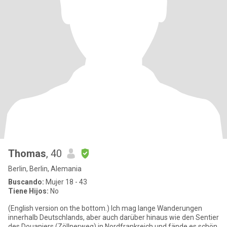
Thomas
, 40
Berlin, Berlin, Alemania
Buscando:
Mujer 18 - 43
Tiene Hijos:
No
(English version on the bottom.) Ich mag lange Wanderungen
innerhalb Deutschlands, aber auch darüber hinaus wie den Sentier
des Douaniers (Zöllnerweg) in Nordfrankreich und fände es schön,