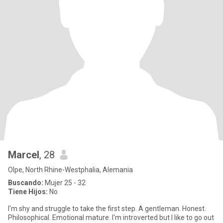
Marcel
, 28
Olpe, North Rhine-Westphalia, Alemania
Buscando:
Mujer 25 - 32
Tiene Hijos:
No
I'm shy and struggle to take the first step. A gentleman. Honest.
Philosophical. Emotional mature. I'm introverted but I like to go out