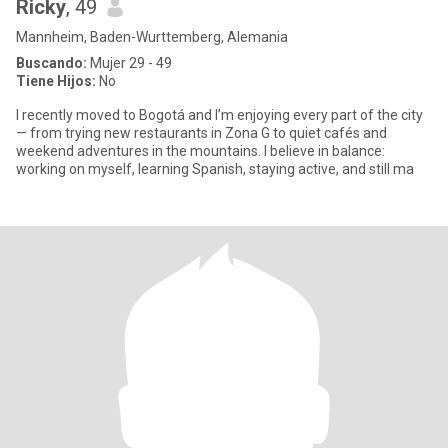
Ricky
, 49
Mannheim, Baden-Wurttemberg, Alemania
Buscando:
Mujer 29 - 49
Tiene Hijos:
No
I recently moved to Bogotá and I’m enjoying every part of the city
— from trying new restaurants in Zona G to quiet cafés and
weekend adventures in the mountains. I believe in balance:
working on myself, learning Spanish, staying active, and still ma