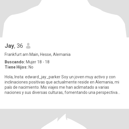
Jay
, 36
Frankfurt am Main, Hesse, Alemania
Buscando:
Mujer 18 - 18
Tiene Hijos:
No
Hola, Insta: edward_jay_parker Soy un joven muy activo y con
inclinaciones positivas que actualmente reside en Alemania, mi
país de nacimiento. Mis viajes me han aclimatado a varias
naciones y sus diversas culturas, fomentando una perspectiva
cosm