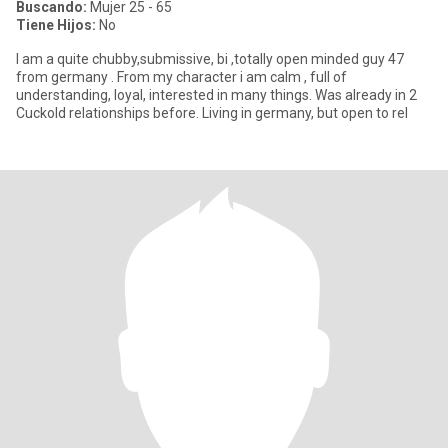
Buscando:
Mujer 25 - 65
Tiene Hijos:
No
I am a quite chubby,submissive, bi ,totally open minded guy 47
from germany . From my character i am calm , full of
understanding, loyal, interested in many things. Was already in 2
Cuckold relationships before. Living in germany, but open to rel