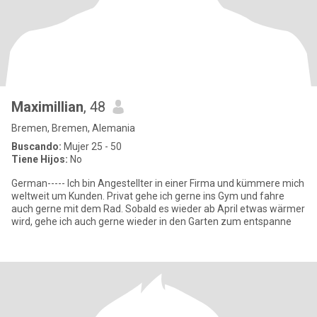
Maximillian
, 48
Bremen, Bremen, Alemania
Buscando:
Mujer 25 - 50
Tiene Hijos:
No
German----- Ich bin Angestellter in einer Firma und kümmere mich
weltweit um Kunden. Privat gehe ich gerne ins Gym und fahre
auch gerne mit dem Rad. Sobald es wieder ab April etwas wärmer
wird, gehe ich auch gerne wieder in den Garten zum entspanne