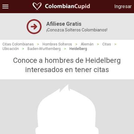
Ingresar
Afiliese Gratis
¡Conozca Solteros Colombianos!
Citas Colombianas
>
Hombres Solteros
>
Alemán
>
Citas
>
Ubicación
>
Baden-Wurttemberg
>
Heidelberg
Conoce a hombres de Heidelberg
interesados ​​en tener citas