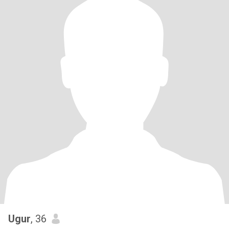
Ugur
, 36