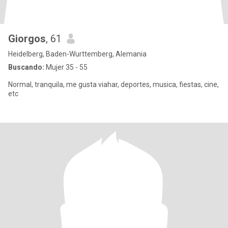
Giorgos
, 61
Heidelberg, Baden-Wurttemberg, Alemania
Buscando:
Mujer 35 - 55
Normal, tranquila, me gusta viahar, deportes, musica, fiestas, cine,
etc