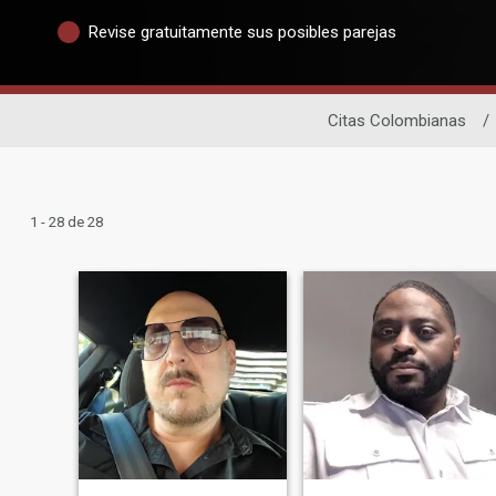
Revise gratuitamente sus posibles parejas
Citas Colombianas
/
1 - 28 de 28