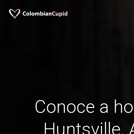
Conoce a h
Huntsville,