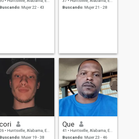
30
•
Huntsville, Alabama, Estados Unidos
37
•
Huntsville, Alabama, Estados Unidos
Buscando:
Mujer 22 - 43
Buscando:
Mujer 21 - 28
cori
Que
26
•
Huntsville, Alabama, Estados Unidos
41
•
Huntsville, Alabama, Estados Unidos
Buscando:
Mujer 19 - 38
Buscando:
Mujer 23 - 46