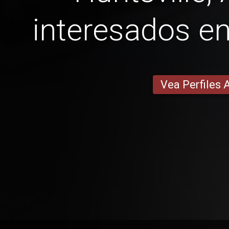
interesados ​​e
Vea Perfiles 