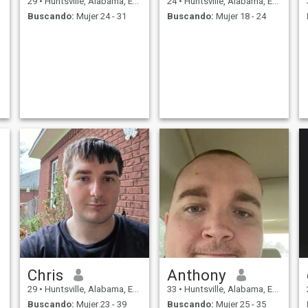
29
•
Huntsville, Alabama, Estados Unidos
24
•
Huntsville, Alabama, Estados Unidos
Buscando:
Mujer 24 - 31
Buscando:
Mujer 18 - 24
Chris
Anthony
29
•
Huntsville, Alabama, Estados Unidos
33
•
Huntsville, Alabama, Estados Unidos
Buscando:
Mujer 23 - 39
Buscando:
Mujer 25 - 35