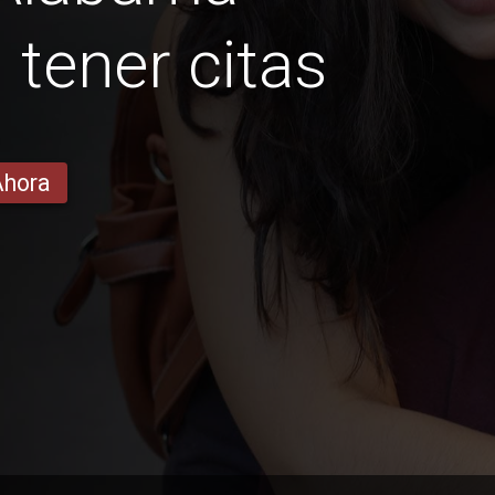
n tener citas
Ahora