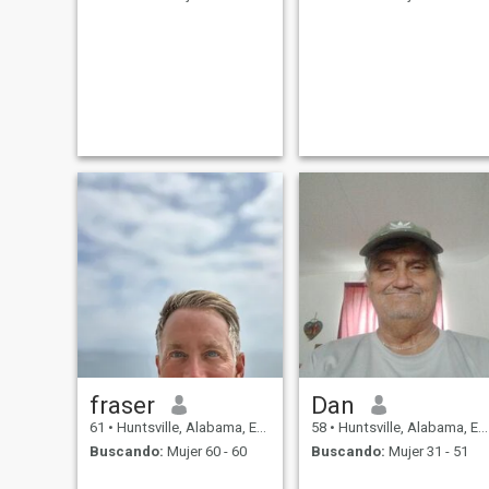
fraser
Dan
61
•
Huntsville, Alabama, Estados Unidos
58
•
Huntsville, Alabama, Estados Unidos
Buscando:
Mujer 60 - 60
Buscando:
Mujer 31 - 51