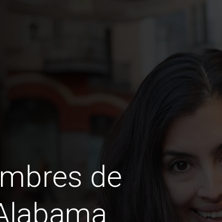
ombres de
 Alabama