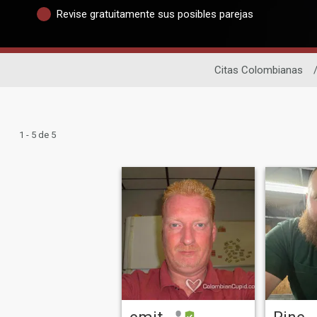
Revise gratuitamente sus posibles parejas
Citas Colombianas
1 - 5 de 5
emit
Pine