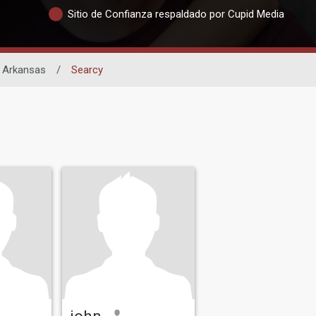
Sitio de Confianza respaldado por Cupid Media
Arkansas
/
Searcy
john