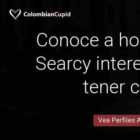
Conoce a h
Searcy intere
tener c
Vea Perfiles 