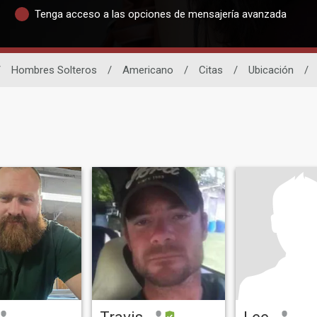
Tenga acceso a las opciones de mensajería avanzada
/
Hombres Solteros
/
Americano
/
Citas
/
Ubicación
/
Travis
Lee