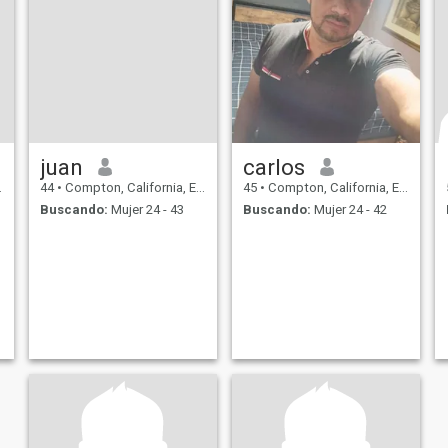
juan
carlos
44
•
Compton, California, Estados Unidos
45
•
Compton, California, Estados Unidos
Buscando:
Mujer 24 - 43
Buscando:
Mujer 24 - 42