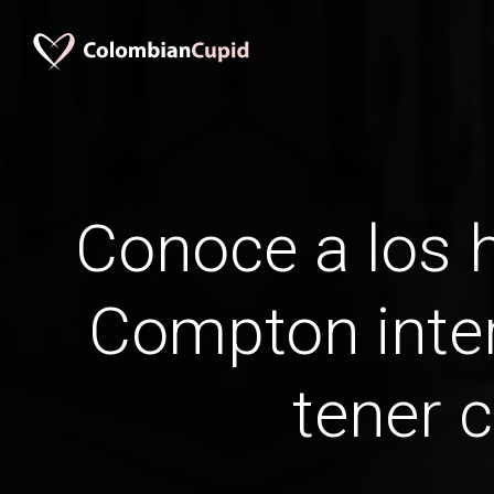
Conoce a los
Compton inter
tener c