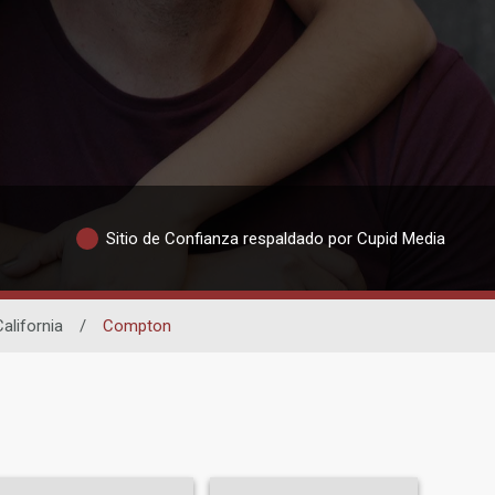
Sitio de Confianza respaldado por Cupid Media
alifornia
/
Compton