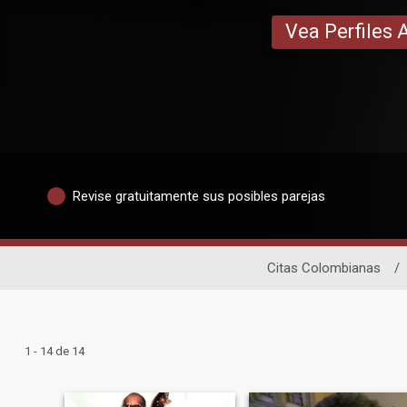
Vea Perfiles 
Revise gratuitamente sus posibles parejas
Citas Colombianas
/
1 - 14 de 14