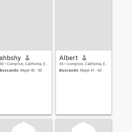
ahbshy
Albert
60
•
Compton, California, Estados Unidos
65
•
Compton, California, Estados Unidos
Buscando:
Mujer 43 - 50
Buscando:
Mujer 41 - 63