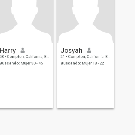
Harry
Josyah
58
•
Compton, California, Estados Unidos
21
•
Compton, California, Estados Unidos
Buscando:
Mujer 30 - 45
Buscando:
Mujer 18 - 22