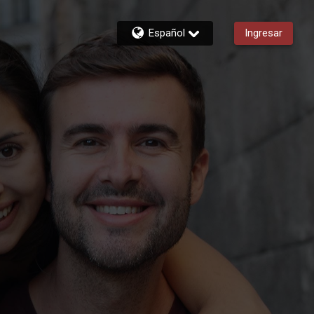
Español
Ingresar