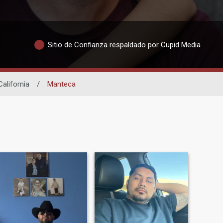
Sitio de Confianza respaldado por Cupid Media
California
/
Manteca