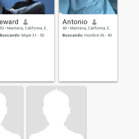
eward
Antonio
50
•
Manteca, California, Estados Unidos
40
•
Manteca, California, Estados Unidos
Buscando:
Mujer 31 - 50
Buscando:
Hombre 36 - 40