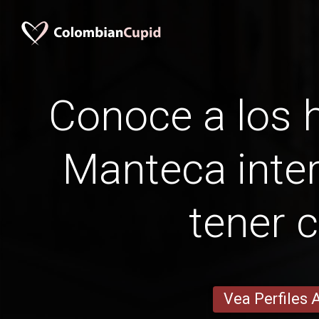
Conoce a los
Manteca inter
tener c
Vea Perfiles 