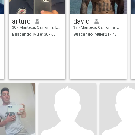
arturo
david
30
•
Manteca, California, Estados Unidos
37
•
Manteca, California, Estados Unidos
Buscando:
Mujer 30 - 65
Buscando:
Mujer 21 - 43