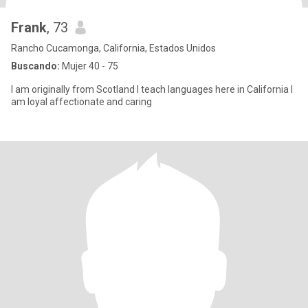
Frank
, 73
Rancho Cucamonga, California, Estados Unidos
Buscando:
Mujer 40 - 75
I am originally from Scotland I teach languages here in California I
am loyal affectionate and caring