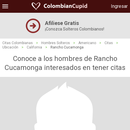
Ingresar
Afiliese Gratis
¡Conozca Solteros Colombianos!
Citas Colombianas
>
Hombres Solteros
>
Americano
>
Citas
>
Ubicación
>
California
>
Rancho Cucamonga
Conoce a los hombres de Rancho
Cucamonga interesados ​​en tener citas