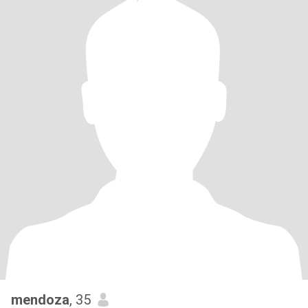
mendoza
, 35