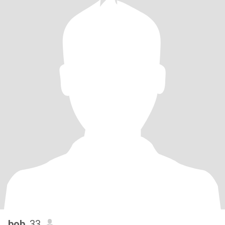
bob
, 33