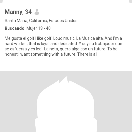
Manny
, 34
Santa Maria, California, Estados Unidos
Buscando:
Mujer 18 - 40
Me gusta el golf I like golf. Loud music. La Musica alta. And I'm a
hard worker, that is loyal and dedicated. Y soy su trabajador que
se esfuersa y es leal. La neta, quero algo con un futuro. To be
honest I want something with a future. There is a l