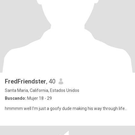
FredFriendster
, 40
Santa Maria, California, Estados Unidos
Buscando:
Mujer 18 - 29
hmmmm well I’m just a goofy dude making his way through life..