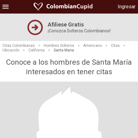
Ingresar
Afiliese Gratis
¡Conozca Solteros Colombianos!
Citas Colombianas
>
Hombres Solteros
>
Americano
>
Citas
>
Ubicación
>
California
>
Santa Maria
Conoce a los hombres de Santa María
interesados ​​en tener citas