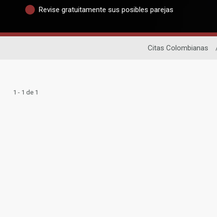
Revise gratuitamente sus posibles parejas
Citas Colombianas
1 - 1 de 1