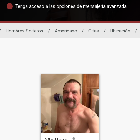
Tenga acceso a las opciones de mensajería avanzada
/
Hombres Solteros
/
Americano
/
Citas
/
Ubicación
/
Matteo