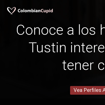
Conoce a los
Tustin intere
tener c
Vea Perfiles 