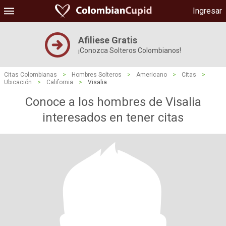
Ingresar
Afiliese Gratis
¡Conozca Solteros Colombianos!
Citas Colombianas
>
Hombres Solteros
>
Americano
>
Citas
>
Ubicación
>
California
>
Visalia
Conoce a los hombres de Visalia
interesados ​​en tener citas