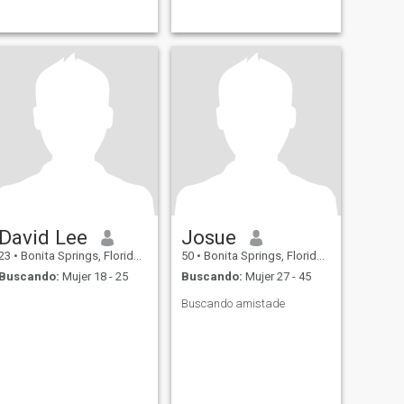
David Lee
Josue
23
•
Bonita Springs, Florida, Estados Unidos
50
•
Bonita Springs, Florida, Estados Unidos
Buscando:
Mujer 18 - 25
Buscando:
Mujer 27 - 45
Buscando amistade