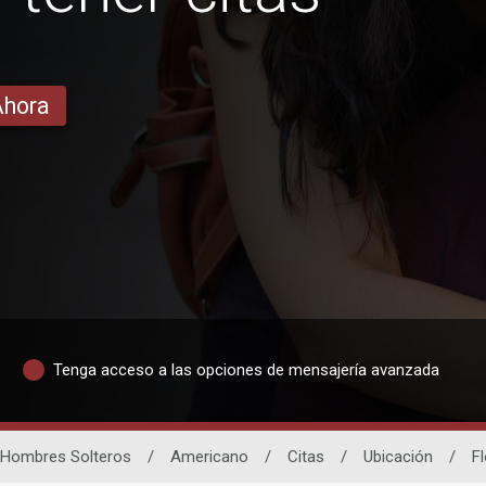
Ahora
Tenga acceso a las opciones de mensajería avanzada
Hombres Solteros
/
Americano
/
Citas
/
Ubicación
/
Fl