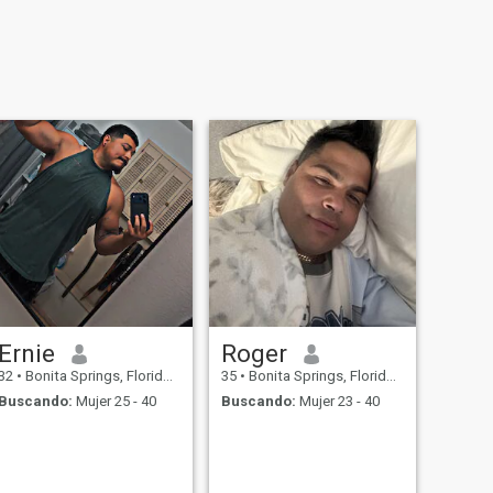
Ernie
Roger
32
•
Bonita Springs, Florida, Estados Unidos
35
•
Bonita Springs, Florida, Estados Unidos
Buscando:
Mujer 25 - 40
Buscando:
Mujer 23 - 40