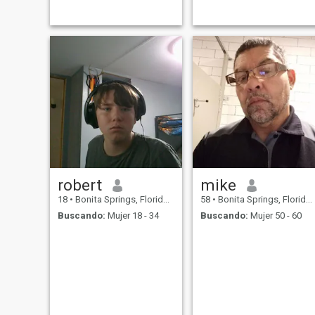
robert
mike
18
•
Bonita Springs, Florida, Estados Unidos
58
•
Bonita Springs, Florida, Estados Unidos
Buscando:
Mujer 18 - 34
Buscando:
Mujer 50 - 60