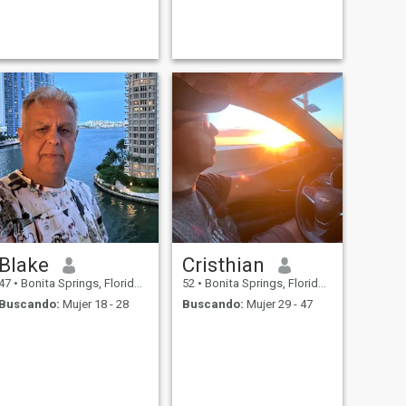
Blake
Cristhian
47
•
Bonita Springs, Florida, Estados Unidos
52
•
Bonita Springs, Florida, Estados Unidos
Buscando:
Mujer 18 - 28
Buscando:
Mujer 29 - 47