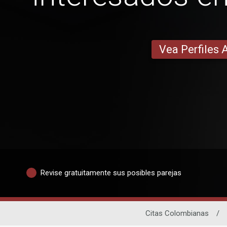
Vea Perfiles 
Revise gratuitamente sus posibles parejas
Citas Colombianas
/