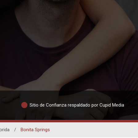
Sitio de Confianza respaldado por Cupid Media
orida
/
Bonita Springs