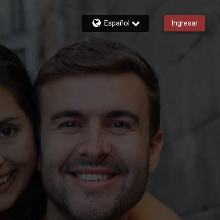
Español
Ingresar