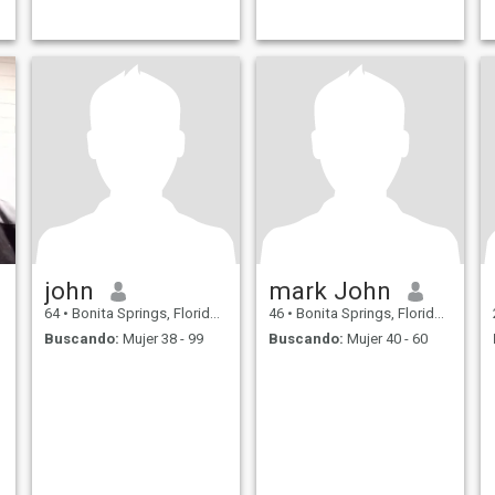
john
mark John
64
•
Bonita Springs, Florida, Estados Unidos
46
•
Bonita Springs, Florida, Estados Unidos
Buscando:
Mujer 38 - 99
Buscando:
Mujer 40 - 60