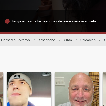
Tenga acceso a las opciones de mensajería avanzada
Hombres Solteros
/
Americano
/
Citas
/
Ubicación
/
G