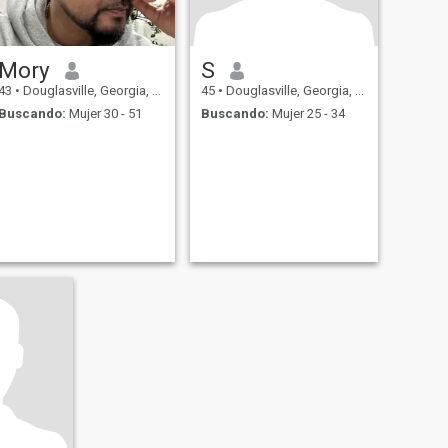
Mory
S
43
•
Douglasville, Georgia, Estados Unidos
45
•
Douglasville, Georgia, Estados Unidos
Buscando:
Mujer 30 - 51
Buscando:
Mujer 25 - 34