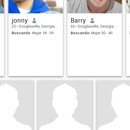
jonny
Barry
25
•
Douglasville, Georgia, Estados Unidos
65
•
Douglasville, Georgia, Estados Unidos
Buscando:
Mujer 18 - 39
Buscando:
Mujer 30 - 40