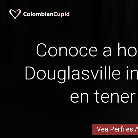
Conoce a h
Douglasville in
en tener
Vea Perfiles 