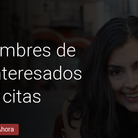
ombres de
teresados ​​
 citas
Ahora