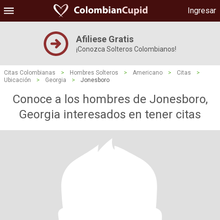
Ingresar
Afiliese Gratis
¡Conozca Solteros Colombianos!
Citas Colombianas
>
Hombres Solteros
>
Americano
>
Citas
>
Ubicación
>
Georgia
>
Jonesboro
Conoce a los hombres de Jonesboro,
Georgia interesados ​​en tener citas