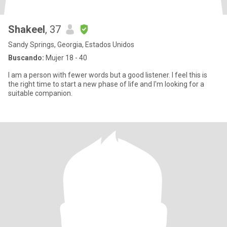
Shakeel
, 37
Sandy Springs, Georgia, Estados Unidos
Buscando:
Mujer 18 - 40
I am a person with fewer words but a good listener. I feel this is
the right time to start a new phase of life and I'm looking for a
suitable companion.