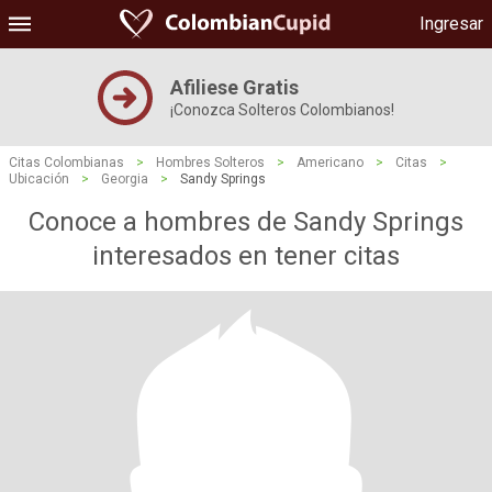
Ingresar
Afiliese Gratis
¡Conozca Solteros Colombianos!
Citas Colombianas
>
Hombres Solteros
>
Americano
>
Citas
>
Ubicación
>
Georgia
>
Sandy Springs
Conoce a hombres de Sandy Springs
interesados ​​en tener citas