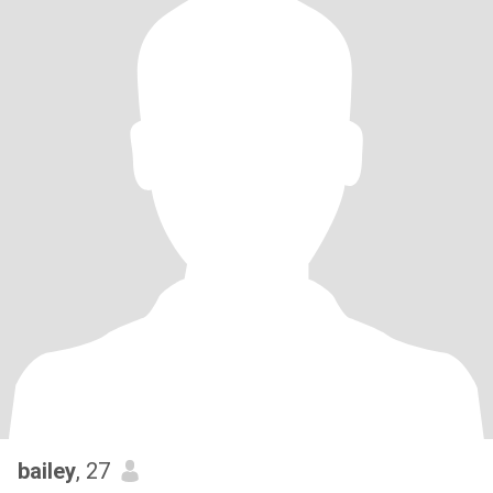
bailey
, 27