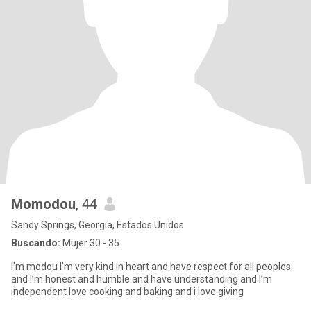
Momodou
, 44
Sandy Springs, Georgia, Estados Unidos
Buscando:
Mujer 30 - 35
I’m modou I’m very kind in heart and have respect for all peoples
and I’m honest and humble and have understanding and I’m
independent love cooking and baking and i love giving