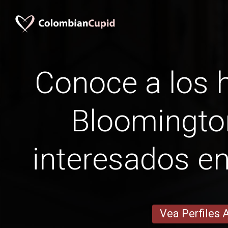
Conoce a los
Bloomington,
interesados ​​e
Vea Perfiles 