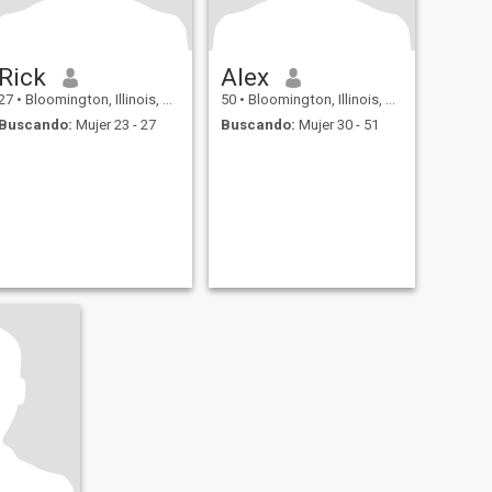
Rick
Alex
27
•
Bloomington, Illinois, Estados Unidos
50
•
Bloomington, Illinois, Estados Unidos
Buscando:
Mujer 23 - 27
Buscando:
Mujer 30 - 51