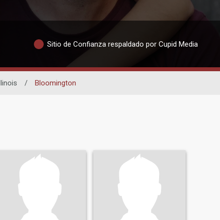
Sitio de Confianza respaldado por Cupid Media
llinois
/
Bloomington