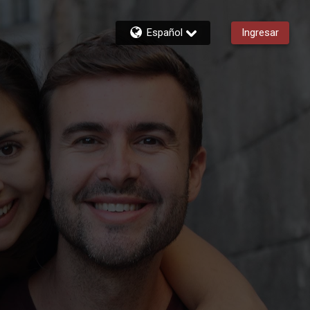
Español
Ingresar