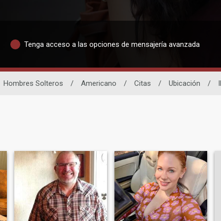
Tenga acceso a las opciones de mensajería avanzada
Hombres Solteros
/
Americano
/
Citas
/
Ubicación
/
I