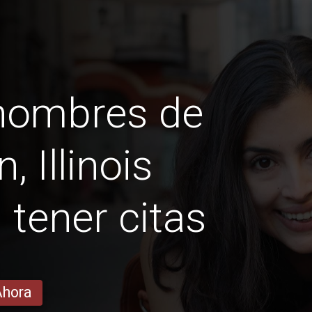
 hombres de
 Illinois
n tener citas
Ahora