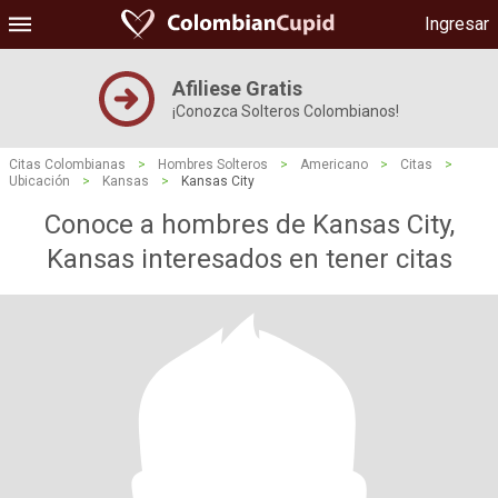
Ingresar
Afiliese Gratis
¡Conozca Solteros Colombianos!
Citas Colombianas
>
Hombres Solteros
>
Americano
>
Citas
>
Ubicación
>
Kansas
>
Kansas City
Conoce a hombres de Kansas City,
Kansas interesados ​​en tener citas