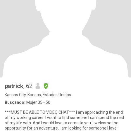
patrick
, 62
Kansas City, Kansas, Estados Unidos
Buscando:
Mujer 35 - 50
***MUST BE ABLE TO VIDEO CHAT*** I am approaching the end
of my working career. I want to find someone I can spend the rest
of my life with. And I would love to come to you. I welcome the
opportunity for an adventure. I am looking for someone I love;