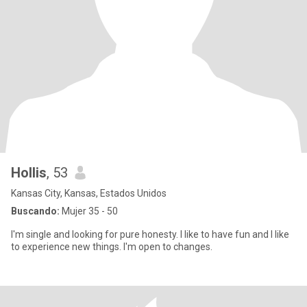
Hollis
, 53
Kansas City, Kansas, Estados Unidos
Buscando:
Mujer 35 - 50
I'm single and looking for pure honesty. I like to have fun and I like
to experience new things. I'm open to changes.