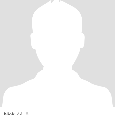
Nick
, 44