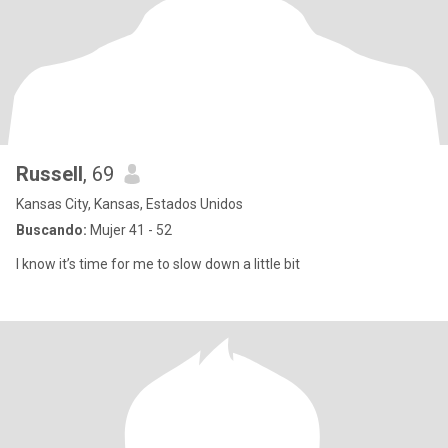
Russell
, 69
Kansas City, Kansas, Estados Unidos
Buscando:
Mujer 41 - 52
I know it’s time for me to slow down a little bit