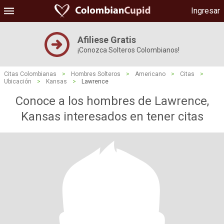
Ingresar
Afiliese Gratis
¡Conozca Solteros Colombianos!
Citas Colombianas
>
Hombres Solteros
>
Americano
>
Citas
>
Ubicación
>
Kansas
>
Lawrence
Conoce a los hombres de Lawrence,
Kansas interesados ​​en tener citas