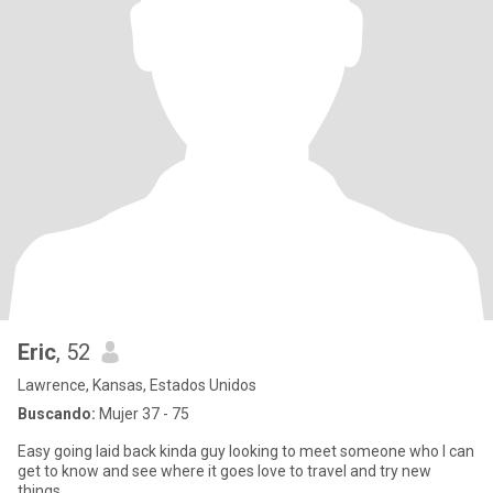
Eric
, 52
Lawrence, Kansas, Estados Unidos
Buscando:
Mujer 37 - 75
Easy going laid back kinda guy looking to meet someone who I can
get to know and see where it goes love to travel and try new
things