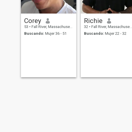
Corey
Richie
53
•
Fall River, Massachusetts, Estados Unidos
32
•
Fall River, Massachusetts, Estados Unidos
Buscando:
Mujer 36 - 51
Buscando:
Mujer 22 - 32