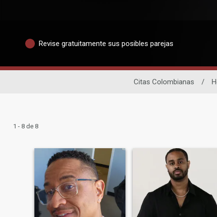
Revise gratuitamente sus posibles parejas
Citas Colombianas
/
H
1 - 8 de 8