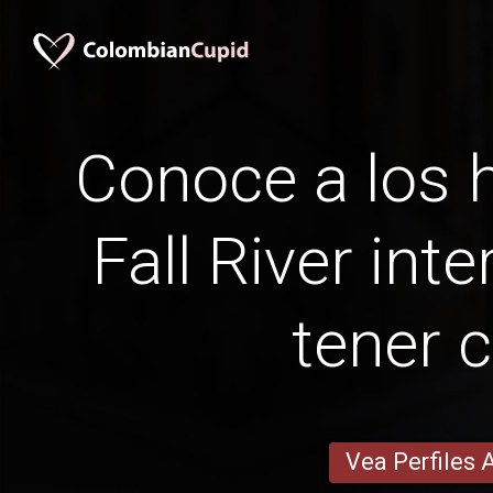
Conoce a los
Fall River inte
tener c
Vea Perfiles 