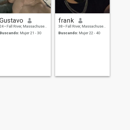
Gustavo
frank
24
•
Fall River, Massachusetts, Estados Unidos
38
•
Fall River, Massachusetts, Estados Unidos
Buscando:
Mujer 21 - 30
Buscando:
Mujer 22 - 40