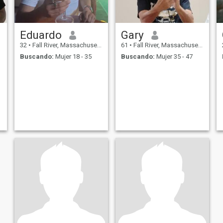
Eduardo
Gary
32
•
Fall River, Massachusetts, Estados Unidos
61
•
Fall River, Massachusetts, Estados Unidos
Buscando:
Mujer 18 - 35
Buscando:
Mujer 35 - 47