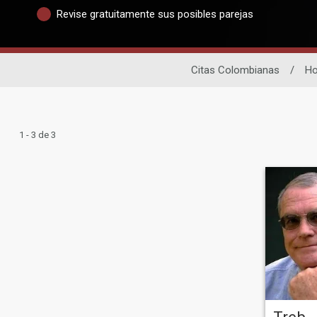
Revise gratuitamente sus posibles parejas
Citas Colombianas
/
Ho
1 - 3 de 3
Treb