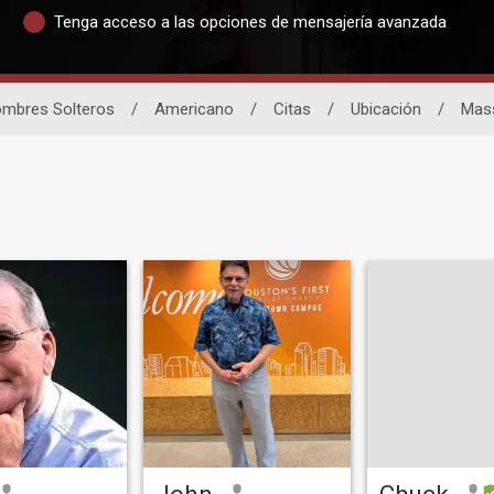
Tenga acceso a las opciones de mensajería avanzada
mbres Solteros
/
Americano
/
Citas
/
Ubicación
/
Mas
John
Chuck