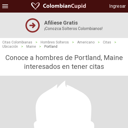
Ingresar
Afiliese Gratis
¡Conozca Solteros Colombianos!
Citas Colombianas
>
Hombres Solteros
>
Americano
>
Citas
>
Ubicación
>
Maine
>
Portland
Conoce a hombres de Portland, Maine
interesados ​​en tener citas