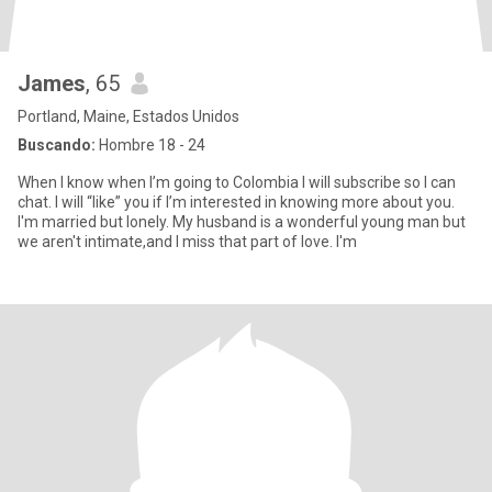
James
, 65
Portland, Maine, Estados Unidos
Buscando:
Hombre 18 - 24
When I know when I’m going to Colombia I will subscribe so I can
chat. I will “like” you if I’m interested in knowing more about you.
I'm married but lonely. My husband is a wonderful young man but
we aren't intimate,and I miss that part of love. I'm