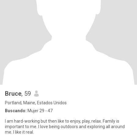
Bruce
, 59
Portland, Maine, Estados Unidos
Buscando:
Mujer 29 - 47
I am hard-working but then like to enjoy, play, relax. Family is
important to me. I love being outdoors and exploring all around
me. I like it real.