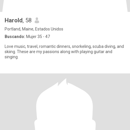
Harold
, 58
Portland, Maine, Estados Unidos
Buscando:
Mujer 35 - 47
Love music, travel, romantic dinners, snorkeling, scuba diving, and
skiing. These are my passions along with playing guitar and
singing.