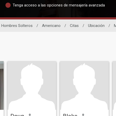
Tenga acceso a las opciones de mensajería avanzada
Hombres Solteros
/
Americano
/
Citas
/
Ubicación
/
Doug
Blake