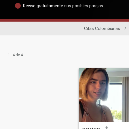
Revise gratuitamente sus posibles parejas
Citas Colombianas
/
1 - 4 de 4
gcriea