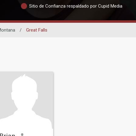
Sitio de Confianza respaldado por Cupid Media
Montana
/
Great Falls
Brian