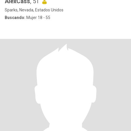
AlexCass
, 51
Sparks, Nevada, Estados Unidos
Buscando:
Mujer 18 - 55