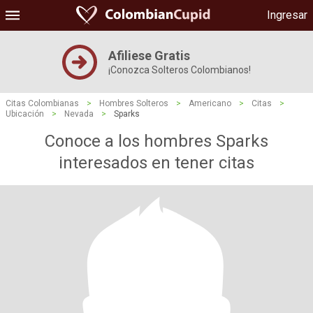
Ingresar
Afiliese Gratis
¡Conozca Solteros Colombianos!
Citas Colombianas
>
Hombres Solteros
>
Americano
>
Citas
>
Ubicación
>
Nevada
>
Sparks
Conoce a los hombres Sparks
interesados ​​en tener citas