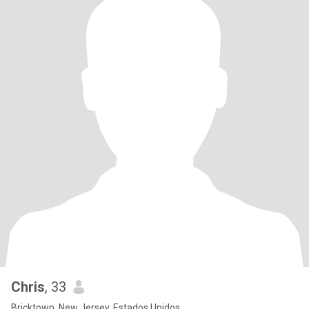
Chris
, 33
Bricktown, New Jersey, Estados Unidos