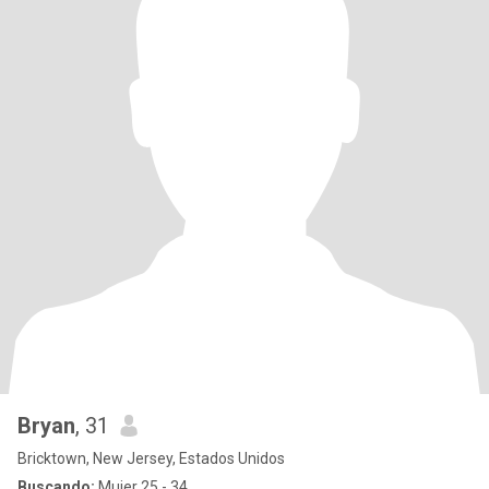
Bryan
, 31
Bricktown, New Jersey, Estados Unidos
Buscando:
Mujer 25 - 34