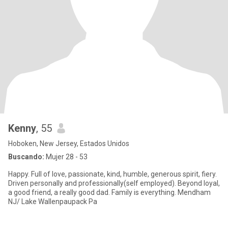
Kenny
, 55
Hoboken, New Jersey, Estados Unidos
Buscando:
Mujer 28 - 53
Happy. Full of love, passionate, kind, humble, generous spirit, fiery.
Driven personally and professionally(self employed). Beyond loyal,
a good friend, a really good dad. Family is everything. Mendham
NJ/ Lake Wallenpaupack Pa