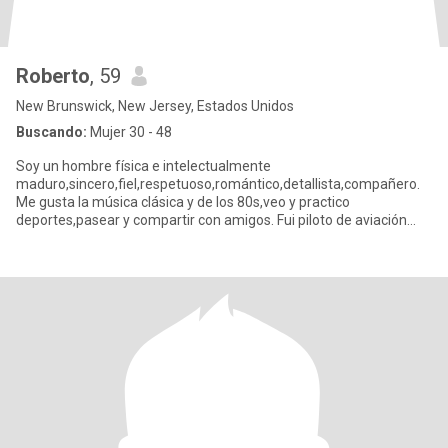
Roberto
, 59
New Brunswick, New Jersey, Estados Unidos
Buscando:
Mujer 30 - 48
Soy un hombre física e intelectualmente
maduro,sincero,fiel,respetuoso,romántico,detallista,compañero.
Me gusta la música clásica y de los 80s,veo y practico
deportes,pasear y compartir con amigos. Fui piloto de aviación
militar,trabajé en bancos.