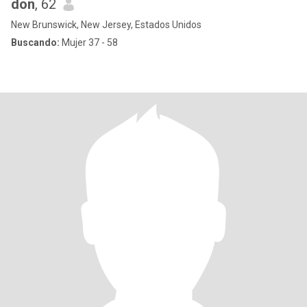
don
, 62
New Brunswick, New Jersey, Estados Unidos
Buscando:
Mujer 37 - 58