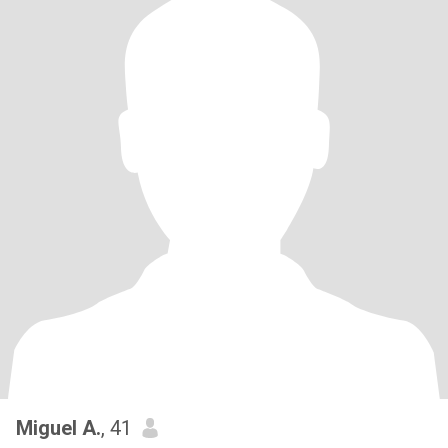
Miguel A.
, 41