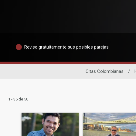
Revise gratuitamente sus posibles parejas
Citas Colombianas
/
1 - 35 de 50