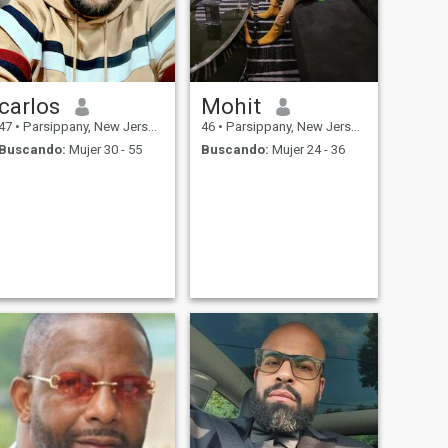
carlos
Mohit
47
•
Parsippany, New Jersey, Estados Unidos
46
•
Parsippany, New Jersey, Estados Unidos
Buscando:
Mujer 30 - 55
Buscando:
Mujer 24 - 36