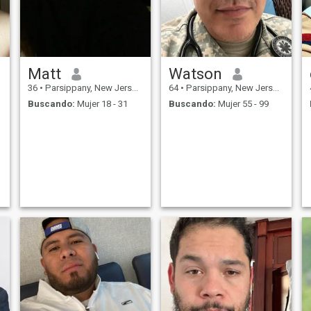
Matt
Watson
36
•
Parsippany, New Jersey, Estados Unidos
64
•
Parsippany, New Jersey, Estados Unidos
Buscando:
Mujer 18 - 31
Buscando:
Mujer 55 - 99