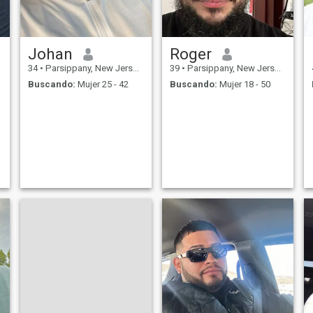
Johan
Roger
34
•
Parsippany, New Jersey, Estados Unidos
39
•
Parsippany, New Jersey, Estados Unidos
Buscando:
Mujer 25 - 42
Buscando:
Mujer 18 - 50