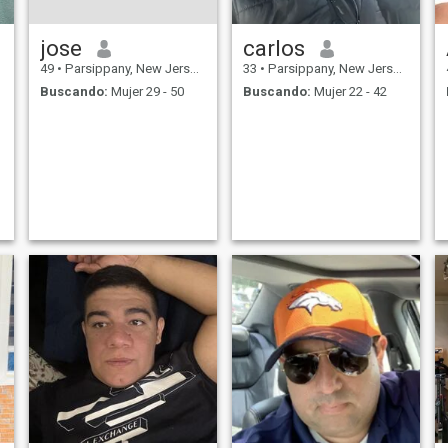
jose
carlos
49
•
Parsippany, New Jersey, Estados Unidos
33
•
Parsippany, New Jersey, Estados Unidos
Buscando:
Mujer 29 - 50
Buscando:
Mujer 22 - 42