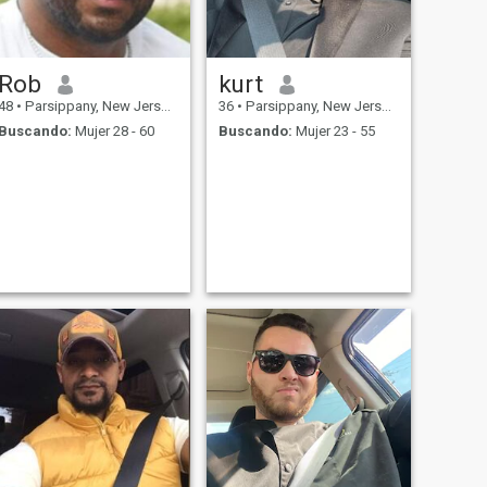
Rob
kurt
48
•
Parsippany, New Jersey, Estados Unidos
36
•
Parsippany, New Jersey, Estados Unidos
Buscando:
Mujer 28 - 60
Buscando:
Mujer 23 - 55