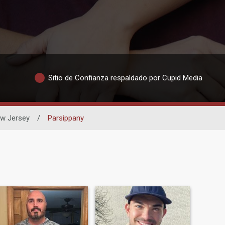
Sitio de Confianza respaldado por Cupid Media
w Jersey
/
Parsippany