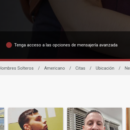
Tenga acceso a las opciones de mensajería avanzada
Hombres Solteros
/
Americano
/
Citas
/
Ubicación
/
Ne