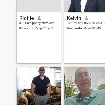
Richie
Kelvin
32
•
Parsippany, New Jersey, Estados Unidos
33
•
Parsippany, New Jersey, Estados Unidos
Buscando:
Mujer 18 - 47
Buscando:
Mujer 18 - 45