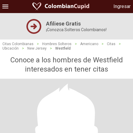
Ingresar
Afiliese Gratis
¡Conozca Solteros Colombianos!
Citas Colombianas
>
Hombres Solteros
>
Americano
>
Citas
>
Ubicación
>
New Jersey
>
Westfield
Conoce a los hombres de Westfield
interesados ​​en tener citas