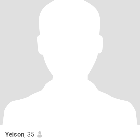
Yeison
, 35