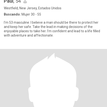
Paul
, 54
Westfield, New Jersey, Estados Unidos
Buscando:
Mujer 30 - 55
I'm 53 masculine. I believe a man should be there to protect her
and keep her safe. Take the lead in making decisions of the
enjoyable places to take her. I'm confident and lead to a life filled
with adventure and affectionate.