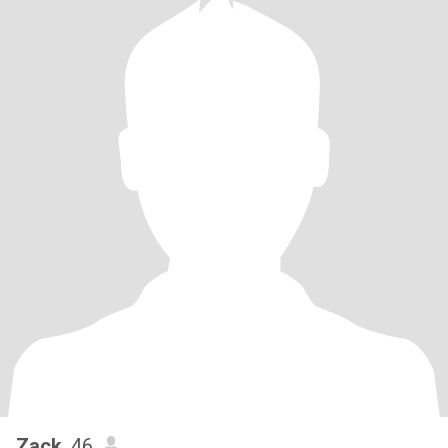
Zack
, 46