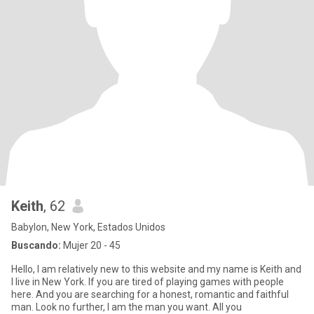
Keith
, 62
Babylon, New York, Estados Unidos
Buscando:
Mujer 20 - 45
Hello, I am relatively new to this website and my name is Keith and
I live in New York. If you are tired of playing games with people
here. And you are searching for a honest, romantic and faithful
man. Look no further, I am the man you want. All you