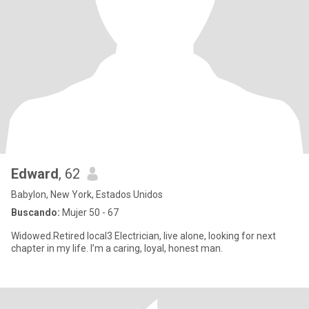
Edward
, 62
Babylon, New York, Estados Unidos
Buscando:
Mujer 50 - 67
Widowed.Retired local3 Electrician, live alone, looking for next
chapter in my life. I’m a caring, loyal, honest man.