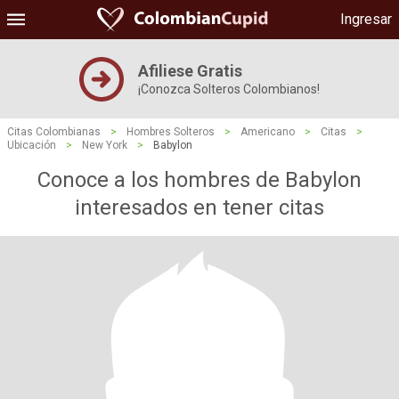
Ingresar
Afiliese Gratis
¡Conozca Solteros Colombianos!
Citas Colombianas
>
Hombres Solteros
>
Americano
>
Citas
>
Ubicación
>
New York
>
Babylon
Conoce a los hombres de Babylon
interesados ​​en tener citas