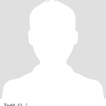
Todd
, 43