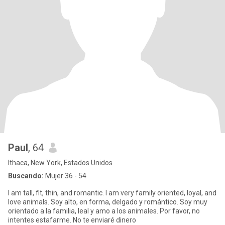
Paul
, 64
Ithaca, New York, Estados Unidos
Buscando:
Mujer 36 - 54
I am tall, fit, thin, and romantic. I am very family oriented, loyal, and
love animals. Soy alto, en forma, delgado y romántico. Soy muy
orientado a la familia, leal y amo a los animales. Por favor, no
intentes estafarme. No te enviaré dinero