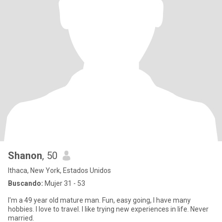
Shanon
, 50
Ithaca, New York, Estados Unidos
Buscando:
Mujer 31 - 53
I'm a 49 year old mature man. Fun, easy going, I have many
hobbies. I love to travel. I like trying new experiences in life. Never
married.