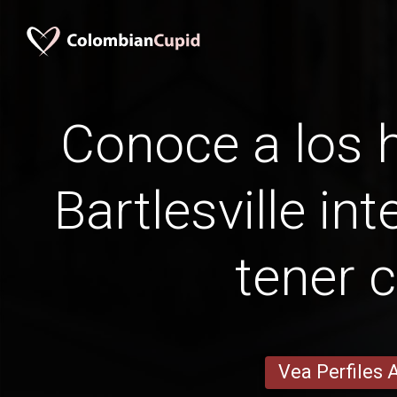
Conoce a los
Bartlesville int
tener c
Vea Perfiles 