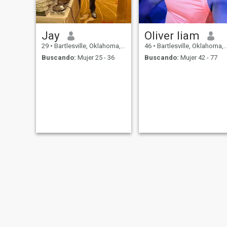
Jay
Oliver liam
29
•
Bartlesville, Oklahoma, Estados Unidos
46
•
Bartlesville, Oklahoma, Estados Unidos
Buscando:
Mujer 25 - 36
Buscando:
Mujer 42 - 77