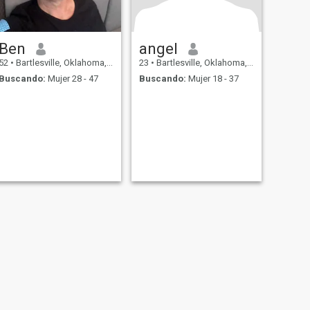
Ben
angel
52
•
Bartlesville, Oklahoma, Estados Unidos
23
•
Bartlesville, Oklahoma, Estados Unidos
Buscando:
Mujer 28 - 47
Buscando:
Mujer 18 - 37