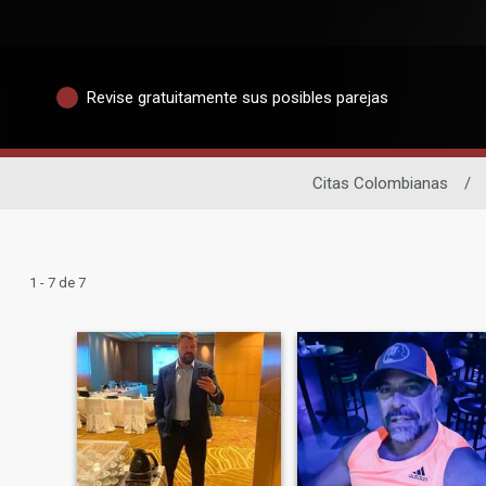
Revise gratuitamente sus posibles parejas
Citas Colombianas
/
1 - 7 de 7