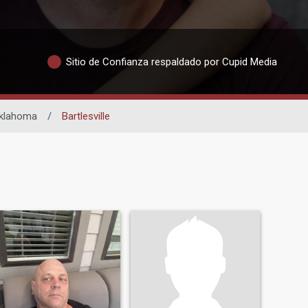
Sitio de Confianza respaldado por Cupid Media
klahoma
/
Bartlesville