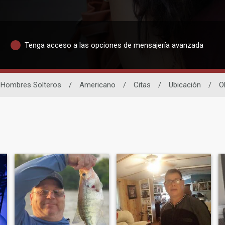
Tenga acceso a las opciones de mensajería avanzada
Hombres Solteros
/
Americano
/
Citas
/
Ubicación
/
O