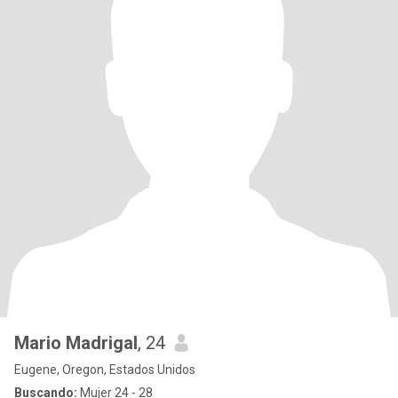
Mario Madrigal
, 24
Eugene, Oregon, Estados Unidos
Buscando:
Mujer 24 - 28