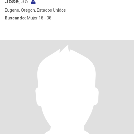
Jose
, 36
Eugene, Oregon, Estados Unidos
Buscando:
Mujer 18 - 38