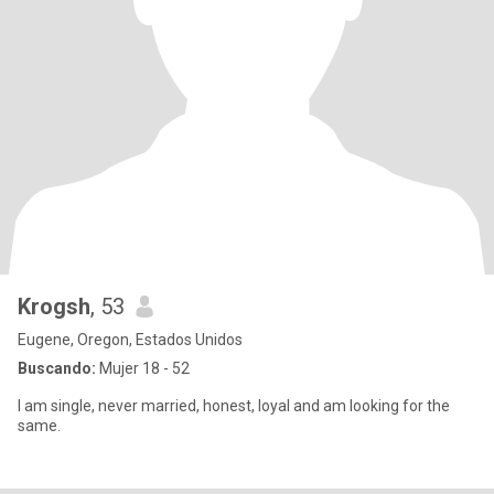
Krogsh
, 53
Eugene, Oregon, Estados Unidos
Buscando:
Mujer 18 - 52
I am single, never married, honest, loyal and am looking for the
same.