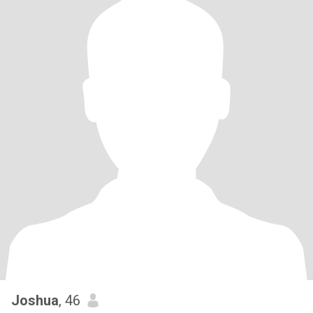
Joshua
, 46