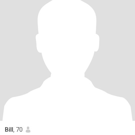
Bill
, 70