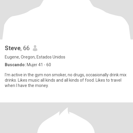
Steve
, 66
Eugene, Oregon, Estados Unidos
Buscando:
Mujer 41 - 60
I'm active in the gym non smoker, no drugs, occasionally drink mix
drinks. Likes music all kinds and all kinds of food. Likes to travel
when I have the money.