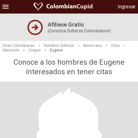
Ingresar
Afiliese Gratis
¡Conozca Solteros Colombianos!
Citas Colombianas
>
Hombres Solteros
>
Americano
>
Citas
>
Ubicación
>
Oregon
>
Eugene
Conoce a los hombres de Eugene
interesados ​​en tener citas