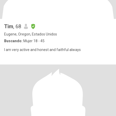
Tim
, 68
Eugene, Oregon, Estados Unidos
Buscando:
Mujer 18 - 45
I am very active and honest and faithful always