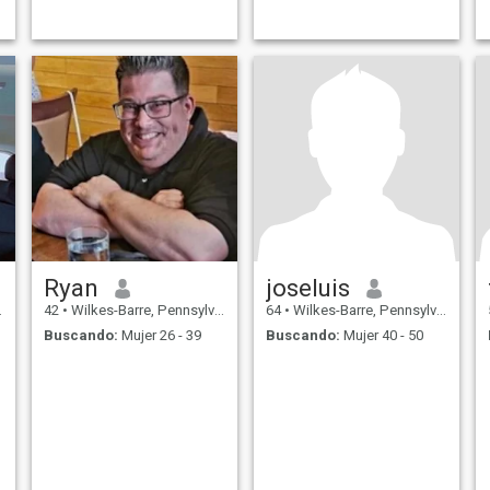
Ryan
joseluis
42
•
Wilkes-Barre, Pennsylvania, Estados Unidos
64
•
Wilkes-Barre, Pennsylvania, Estados Unidos
Buscando:
Mujer 26 - 39
Buscando:
Mujer 40 - 50