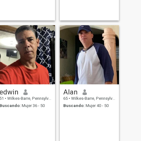
edwin
Alan
51
•
Wilkes-Barre, Pennsylvania, Estados Unidos
65
•
Wilkes-Barre, Pennsylvania, Estados Unidos
Buscando:
Mujer 36 - 50
Buscando:
Mujer 40 - 50