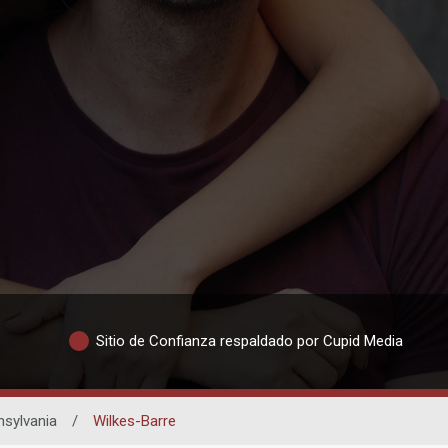
Sitio de Confianza respaldado por Cupid Media
nsylvania
/
Wilkes-Barre