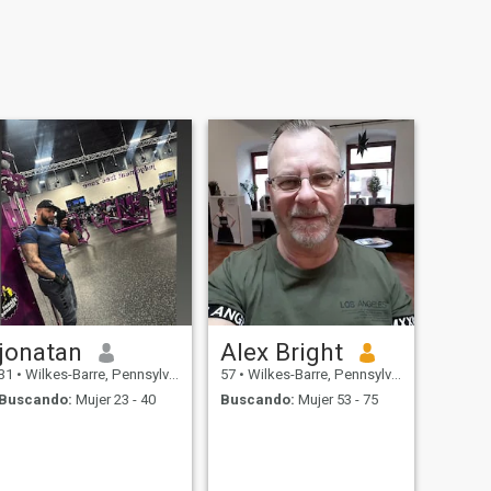
jonatan
Alex Bright
31
•
Wilkes-Barre, Pennsylvania, Estados Unidos
57
•
Wilkes-Barre, Pennsylvania, Estados Unidos
Buscando:
Mujer 23 - 40
Buscando:
Mujer 53 - 75