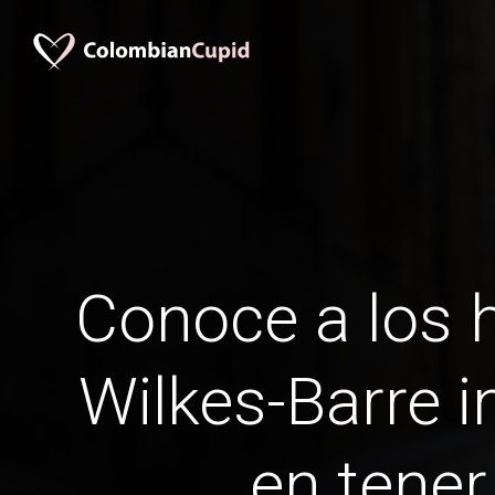
Conoce a los
Wilkes-Barre in
en tener