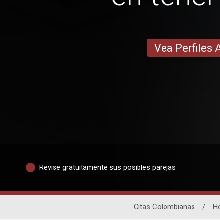
Vea Perfiles 
Revise gratuitamente sus posibles parejas
Citas Colombianas
/
H