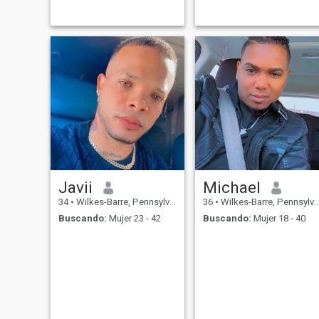
Javii
Michael
34
•
Wilkes-Barre, Pennsylvania, Estados Unidos
36
•
Wilkes-Barre, Pennsylvania, Estados Unidos
Buscando:
Mujer 23 - 42
Buscando:
Mujer 18 - 40