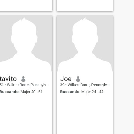
tavito
Joe
51
•
Wilkes-Barre, Pennsylvania, Estados Unidos
39
•
Wilkes-Barre, Pennsylvania, Estados Unidos
Buscando:
Mujer 40 - 61
Buscando:
Mujer 24 - 44